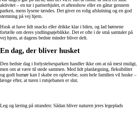
aktivitet – en tur i pariserhjulet, et aftenshow eller en gåtur gennem
parken, mens lysene tændes. Det giver en rolig afslutning og en god
stemning på vej hjem.
Husk at have lidt snacks eller drikke klar i bilen, og lad børnene
fortælle om deres yndlingsøjeblikke. Det er ofte i de små samtaler på
vej hjem, at dagens bedste minder bliver delt.
En dag, der bliver husket
Den bedste dag i forlystelsesparken handler ikke om at nå mest muligt,
men om at være til stede sammen. Med lidt planlægning, fleksibilitet
og godt humør kan I skabe en oplevelse, som hele familien vil huske –
længe efter, at turen i rutsjebanen er slut.
Leg og læring på stranden: Sådan bliver naturen jeres legeplads