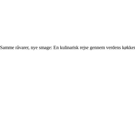
Samme råvarer, nye smage: En kulinarisk rejse gennem verdens køkke