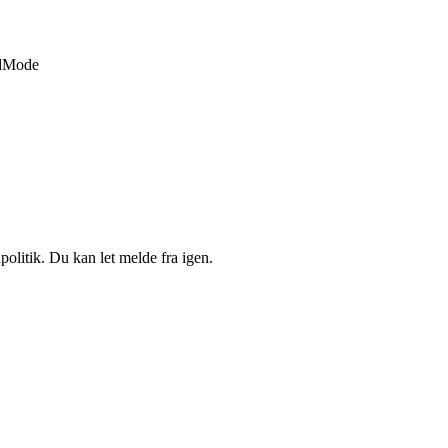
d
Mode
politik. Du kan let melde fra igen.