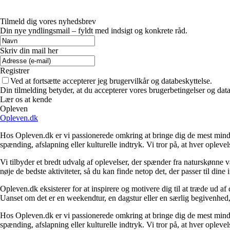
Tilmeld dig vores nyhedsbrev
Din nye yndlingsmail – fyldt med indsigt og konkrete råd.
Skriv din mail her
Registrer
Ved at fortsætte accepterer jeg brugervilkår og databeskyttelse.
Din tilmelding betyder, at du accepterer vores brugerbetingelser og data
Lær os at kende
Opleven
Opleven.dk
Hos Opleven.dk er vi passionerede omkring at bringe dig de mest minde
spænding, afslapning eller kulturelle indtryk. Vi tror på, at hver opleve
Vi tilbyder et bredt udvalg af oplevelser, der spænder fra naturskønne
nøje de bedste aktiviteter, så du kan finde netop det, der passer til din
Opleven.dk eksisterer for at inspirere og motivere dig til at træde ud 
Uanset om det er en weekendtur, en dagstur eller en særlig begivenhed, er
Hos Opleven.dk er vi passionerede omkring at bringe dig de mest minde
spænding, afslapning eller kulturelle indtryk. Vi tror på, at hver opleve