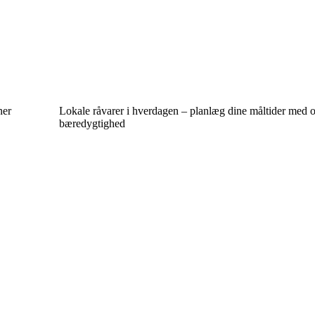
ner
Lokale råvarer i hverdagen – planlæg dine måltider med
bæredygtighed