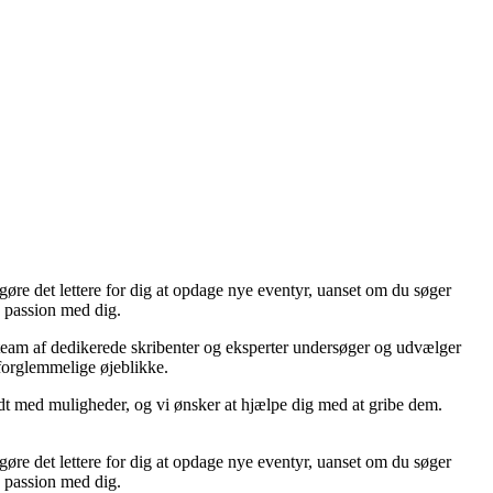
re det lettere for dig at opdage nye eventyr, uanset om du søger
e passion med dig.
s team af dedikerede skribenter og eksperter undersøger og udvælger
 uforglemmelige øjeblikke.
yldt med muligheder, og vi ønsker at hjælpe dig med at gribe dem.
re det lettere for dig at opdage nye eventyr, uanset om du søger
e passion med dig.