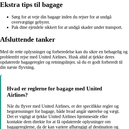
Ekstra tips til bagage
Sørg for at veje din bagage inden du rejser for at undgå
overvægtige gebyrer.
Pak dine ejendele sikkert for at undgå skader under transport.
Afsluttende tanker
Med de rette oplysninger og forberedelse kan du sikre en behagelig og
problemfri rejse med United Airlines. Husk altid at tjekke deres
opdaterede bagageregler og retningslinjer, så du er godt forberedt til
din næste flyvning.
Hvad er reglerne for bagage med United
Airlines?
Når du flyver med United Airlines, er der specifikke regler og
begrænsninger for bagage, både hvad angår størrelse og vægt.
Det er vigtigt at tjekke United Airlines hjemmeside eller
kontakte dem direkte for at få opdaterede oplysninger om
bagagereglerne, da de kan variere afhængigt af destination og