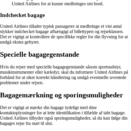
United Airlines for at kunne medbringes om bord.
Indchecket bagage
United Airlines tillader typisk passagerer at medbringe et vist antal
stykker indchecket bagage afhængigt af billettypen og rejseklassen.
Det er vigtigt at kontrollere de specifikke regler for din flyvning for at
undgå ekstra gebyrer.
Specielle bagagegenstande
Hvis du rejser med specielle bagagegenstande såsom sportsudstyr,
musikinstrumenter eller kæledyr, skal du informere United Airlines på
forhånd for at sikre korrekt håndtering og undgå eventuelle uventede
problemer under rejsen.
Bagagemærkning og sporingsmuligheder
Det er vigtigt at mærke din bagage tydeligt med dine
kontaktoplysninger for at lette identifikation i tilfælde af tabt bagage.
United Airlines tilbyder også sporingsmuligheder, så du kan følge din
bagages rejse fra start til slut.