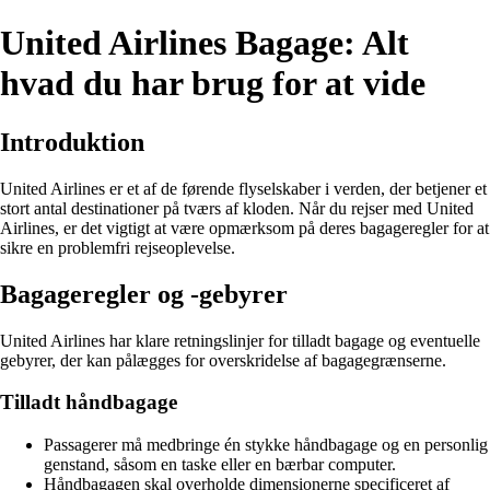
United Airlines Bagage: Alt
hvad du har brug for at vide
Introduktion
United Airlines er et af de førende flyselskaber i verden, der betjener et
stort antal destinationer på tværs af kloden. Når du rejser med United
Airlines, er det vigtigt at være opmærksom på deres bagageregler for at
sikre en problemfri rejseoplevelse.
Bagageregler og -gebyrer
United Airlines har klare retningslinjer for tilladt bagage og eventuelle
gebyrer, der kan pålægges for overskridelse af bagagegrænserne.
Tilladt håndbagage
Passagerer må medbringe én stykke håndbagage og en personlig
genstand, såsom en taske eller en bærbar computer.
Håndbagagen skal overholde dimensionerne specificeret af