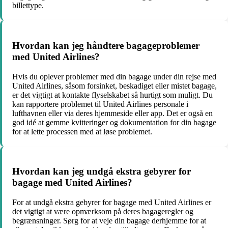
billettype.
Hvordan kan jeg håndtere bagageproblemer
med United Airlines?
Hvis du oplever problemer med din bagage under din rejse med
United Airlines, såsom forsinket, beskadiget eller mistet bagage,
er det vigtigt at kontakte flyselskabet så hurtigt som muligt. Du
kan rapportere problemet til United Airlines personale i
lufthavnen eller via deres hjemmeside eller app. Det er også en
god idé at gemme kvitteringer og dokumentation for din bagage
for at lette processen med at løse problemet.
Hvordan kan jeg undgå ekstra gebyrer for
bagage med United Airlines?
For at undgå ekstra gebyrer for bagage med United Airlines er
det vigtigt at være opmærksom på deres bagageregler og
begrænsninger. Sørg for at veje din bagage derhjemme for at