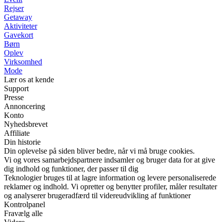
Rejser
Getaway
Aktiviteter
Gavekort
Børn
Oplev
Virksomhed
Mode
Lær os at kende
Support
Presse
Annoncering
Konto
Nyhedsbrevet
Affiliate
Din historie
Din oplevelse på siden bliver bedre, når vi må bruge cookies.
Vi og vores samarbejdspartnere indsamler og bruger data for at give
dig indhold og funktioner, der passer til dig
Teknologier bruges til at lagre information og levere personaliserede
reklamer og indhold. Vi opretter og benytter profiler, måler resultater
og analyserer brugeradfærd til videreudvikling af funktioner
Kontrolpanel
Fravælg alle