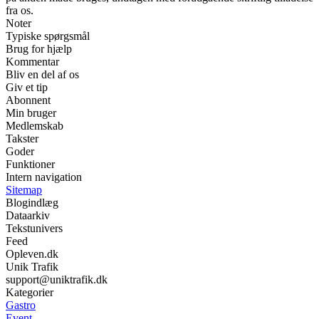
fra os.
Noter
Typiske spørgsmål
Brug for hjælp
Kommentar
Bliv en del af os
Giv et tip
Abonnent
Min bruger
Medlemskab
Takster
Goder
Funktioner
Intern navigation
Sitemap
Blogindlæg
Dataarkiv
Tekstunivers
Feed
Opleven.dk
Unik Trafik
support@uniktrafik.dk
Kategorier
Gastro
Event