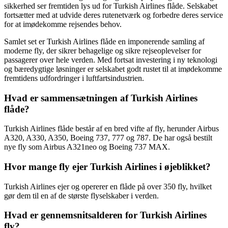
sikkerhed ser fremtiden lys ud for Turkish Airlines flåde. Selskabet
fortsætter med at udvide deres rutenetværk og forbedre deres service
for at imødekomme rejsendes behov.
Samlet set er Turkish Airlines flåde en imponerende samling af
moderne fly, der sikrer behagelige og sikre rejseoplevelser for
passagerer over hele verden. Med fortsat investering i ny teknologi
og bæredygtige løsninger er selskabet godt rustet til at imødekomme
fremtidens udfordringer i luftfartsindustrien.
Hvad er sammensætningen af Turkish Airlines
flåde?
Turkish Airlines flåde består af en bred vifte af fly, herunder Airbus
A320, A330, A350, Boeing 737, 777 og 787. De har også bestilt
nye fly som Airbus A321neo og Boeing 737 MAX.
Hvor mange fly ejer Turkish Airlines i øjeblikket?
Turkish Airlines ejer og opererer en flåde på over 350 fly, hvilket
gør dem til en af de største flyselskaber i verden.
Hvad er gennemsnitsalderen for Turkish Airlines
fly?