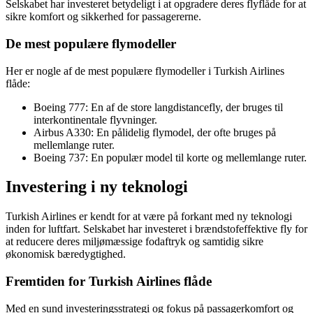
Selskabet har investeret betydeligt i at opgradere deres flyflåde for at
sikre komfort og sikkerhed for passagererne.
De mest populære flymodeller
Her er nogle af de mest populære flymodeller i Turkish Airlines
flåde:
Boeing 777: En af de store langdistancefly, der bruges til
interkontinentale flyvninger.
Airbus A330: En pålidelig flymodel, der ofte bruges på
mellemlange ruter.
Boeing 737: En populær model til korte og mellemlange ruter.
Investering i ny teknologi
Turkish Airlines er kendt for at være på forkant med ny teknologi
inden for luftfart. Selskabet har investeret i brændstofeffektive fly for
at reducere deres miljømæssige fodaftryk og samtidig sikre
økonomisk bæredygtighed.
Fremtiden for Turkish Airlines flåde
Med en sund investeringsstrategi og fokus på passagerkomfort og