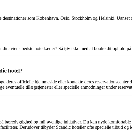
 destinationer som København, Oslo, Stockholm og Helsinki. Uanset om d
andinaviens bedste hotelkæder? Så tøv ikke med at booke dit ophold på
dic hotel?
ge deres officielle hjemmeside eller kontakte deres reservationscenter d
ge eventuelle tillægstjenester eller specielle anmodninger under reserva
på bæredygtighed og miljøvenlige initiativer. Du kan nyde komfortable 
faciliteter. Derudover tilbyder Scandic hoteller ofte specielle tilbud og