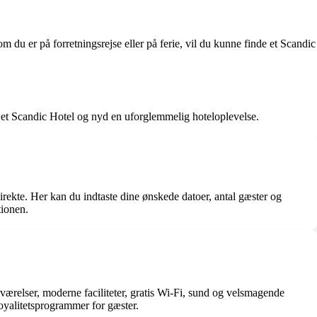
u er på forretningsrejse eller på ferie, vil du kunne finde et Scandic
 et Scandic Hotel og nyd en uforglemmelig hoteloplevelse.
irekte. Her kan du indtaste dine ønskede datoer, antal gæster og
tionen.
værelser, moderne faciliteter, gratis Wi-Fi, sund og velsmagende
 loyalitetsprogrammer for gæster.