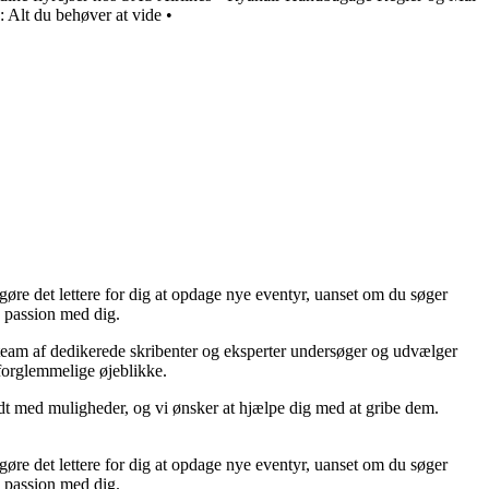
: Alt du behøver at vide
•
re det lettere for dig at opdage nye eventyr, uanset om du søger
e passion med dig.
s team af dedikerede skribenter og eksperter undersøger og udvælger
 uforglemmelige øjeblikke.
yldt med muligheder, og vi ønsker at hjælpe dig med at gribe dem.
re det lettere for dig at opdage nye eventyr, uanset om du søger
e passion med dig.