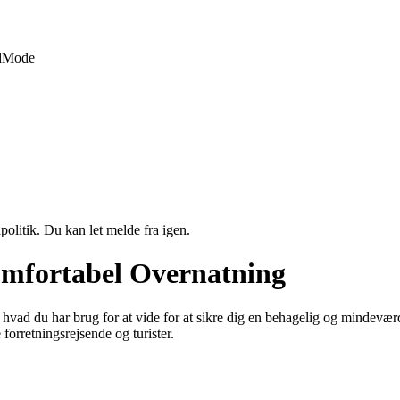
d
Mode
politik. Du kan let melde fra igen.
Komfortabel Overnatning
 hvad du har brug for at vide for at sikre dig en behagelig og mindevæ
 forretningsrejsende og turister.