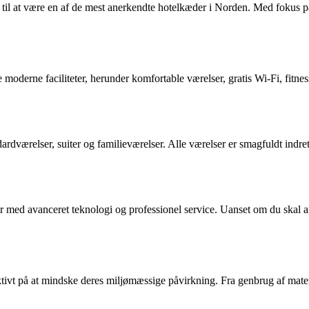
t til at være en af de mest anerkendte hotelkæder i Norden. Med fokus
moderne faciliteter, herunder komfortable værelser, gratis Wi-Fi, fitne
dardværelser, suiter og familieværelser. Alle værelser er smagfuldt ind
r med avanceret teknologi og professionel service. Uanset om du skal a
ivt på at mindske deres miljømæssige påvirkning. Fra genbrug af materia