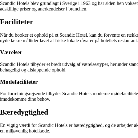
Scandic Hotels blev grundlagt i Sverige i 1963 og har siden hen vokse
adskillige priser og anerkendelser i branchen.
Faciliteter
Når du booker et ophold på et Scandic Hotel, kan du forvente en række 
nyde lækre måltider lavet af friske lokale råvarer på hotellets restaurant.
Værelser
Scandic Hotels tilbyder et bredt udvalg af værelsestyper, herunder stan
behageligt og afslappende ophold.
Mødefaciliteter
For forretningsrejsende tilbyder Scandic Hotels moderne mødefacilitete
imødekomme dine behov.
Bæredygtighed
En vigtig værdi for Scandic Hotels er bæredygtighed, og de arbejder akt
en miljøvenlig hotelkæde.