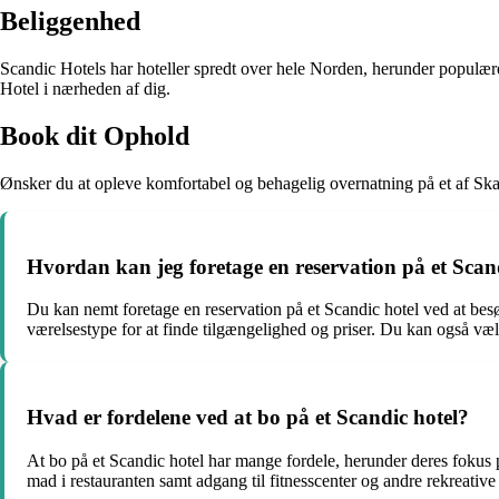
Beliggenhed
Scandic Hotels har hoteller spredt over hele Norden, herunder populære
Hotel i nærheden af dig.
Book dit Ophold
Ønsker du at opleve komfortabel og behagelig overnatning på et af Sk
Hvordan kan jeg foretage en reservation på et Scan
Du kan nemt foretage en reservation på et Scandic hotel ved at besø
værelsestype for at finde tilgængelighed og priser. Du kan også væl
Hvad er fordelene ved at bo på et Scandic hotel?
At bo på et Scandic hotel har mange fordele, herunder deres fokus 
mad i restauranten samt adgang til fitnesscenter og andre rekreative 