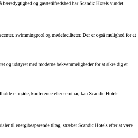
 på bæredygtighed og gæstetilfredshed har Scandic Hotels vundet
sscenter, swimmingpool og mødefaciliteter. Der er også mulighed for at
rettet og udstyret med moderne bekvemmeligheder for at sikre dig et
fholde et møde, konference eller seminar, kan Scandic Hotels
ler til energibesparende tiltag, stræber Scandic Hotels efter at være