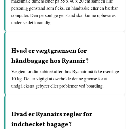
maksimale dimensioner på 55 x 40 x 20 cm samt en lille
personlig genstand som f.eks. en håndtaske eller en bærbar
computer. Den personlige genstand skal kunne opbevares
under sædet foran dig.
Hvad er vægtgrænsen for
håndbagage hos Ryanair?
Vægten for din kabinekuffert hos Ryanair må ikke overstige
10 kg. Det er vigtigt at overholde denne grænse for at
undgå ekstra gebyrer eller problemer ved boarding.
Hvad er Ryanairs regler for
indchecket bagage?