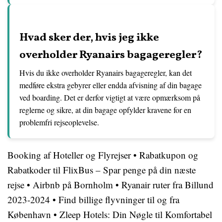
Hvad sker der, hvis jeg ikke
overholder Ryanairs bagageregler?
Hvis du ikke overholder Ryanairs bagageregler, kan det
medføre ekstra gebyrer eller endda afvisning af din bagage
ved boarding. Det er derfor vigtigt at være opmærksom på
reglerne og sikre, at din bagage opfylder kravene for en
problemfri rejseoplevelse.
Booking af Hoteller og Flyrejser
•
Rabatkupon og
Rabatkoder til FlixBus – Spar penge på din næste
rejse
•
Airbnb på Bornholm
•
Ryanair ruter fra Billund
2023-2024
•
Find billige flyvninger til og fra
København
•
Zleep Hotels: Din Nøgle til Komfortabel