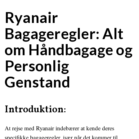
Ryanair
Bagageregler: Alt
om Håndbagage og
Personlig
Genstand
Introduktion:
At rejse med Ryanair indebærer at kende deres
specifikke bagageregler, især når det kommer til