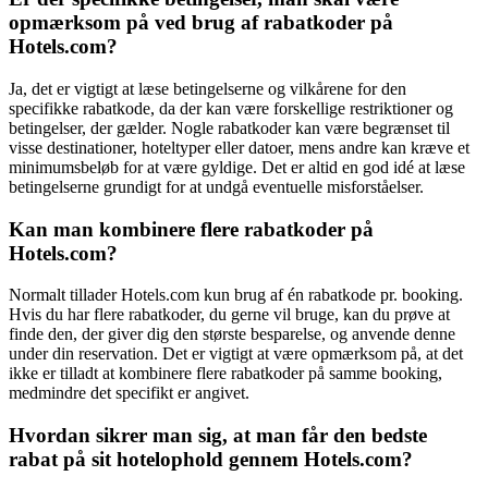
opmærksom på ved brug af rabatkoder på
Hotels.com?
Ja, det er vigtigt at læse betingelserne og vilkårene for den
specifikke rabatkode, da der kan være forskellige restriktioner og
betingelser, der gælder. Nogle rabatkoder kan være begrænset til
visse destinationer, hoteltyper eller datoer, mens andre kan kræve et
minimumsbeløb for at være gyldige. Det er altid en god idé at læse
betingelserne grundigt for at undgå eventuelle misforståelser.
Kan man kombinere flere rabatkoder på
Hotels.com?
Normalt tillader Hotels.com kun brug af én rabatkode pr. booking.
Hvis du har flere rabatkoder, du gerne vil bruge, kan du prøve at
finde den, der giver dig den største besparelse, og anvende denne
under din reservation. Det er vigtigt at være opmærksom på, at det
ikke er tilladt at kombinere flere rabatkoder på samme booking,
medmindre det specifikt er angivet.
Hvordan sikrer man sig, at man får den bedste
rabat på sit hotelophold gennem Hotels.com?