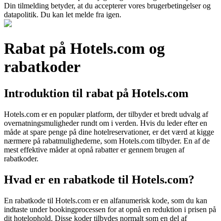
Din tilmelding betyder, at du accepterer vores brugerbetingelser og
datapolitik. Du kan let melde fra igen.
Rabat på Hotels.com og
rabatkoder
Introduktion til rabat på Hotels.com
Hotels.com er en populær platform, der tilbyder et bredt udvalg af
overnatningsmuligheder rundt om i verden. Hvis du leder efter en
måde at spare penge på dine hotelreservationer, er det værd at kigge
nærmere på rabatmulighederne, som Hotels.com tilbyder. En af de
mest effektive måder at opnå rabatter er gennem brugen af
rabatkoder.
Hvad er en rabatkode til Hotels.com?
En rabatkode til Hotels.com er en alfanumerisk kode, som du kan
indtaste under bookingprocessen for at opnå en reduktion i prisen på
dit hotelophold. Disse koder tilbydes normalt som en del af