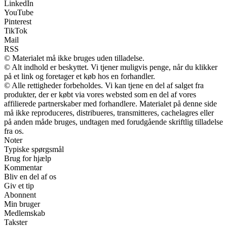
LinkedIn
YouTube
Pinterest
TikTok
Mail
RSS
© Materialet må ikke bruges uden tilladelse.
© Alt indhold er beskyttet. Vi tjener muligvis penge, når du klikker
på et link og foretager et køb hos en forhandler.
© Alle rettigheder forbeholdes. Vi kan tjene en del af salget fra
produkter, der er købt via vores websted som en del af vores
affilierede partnerskaber med forhandlere. Materialet på denne side
må ikke reproduceres, distribueres, transmitteres, cachelagres eller
på anden måde bruges, undtagen med forudgående skriftlig tilladelse
fra os.
Noter
Typiske spørgsmål
Brug for hjælp
Kommentar
Bliv en del af os
Giv et tip
Abonnent
Min bruger
Medlemskab
Takster