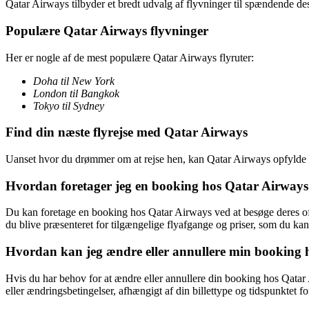
Qatar Airways tilbyder et bredt udvalg af flyvninger til spændende dest
Populære Qatar Airways flyvninger
Her er nogle af de mest populære Qatar Airways flyruter:
Doha til New York
London til Bangkok
Tokyo til Sydney
Find din næste flyrejse med Qatar Airways
Uanset hvor du drømmer om at rejse hen, kan Qatar Airways opfylde di
Hvordan foretager jeg en booking hos Qatar Airway
Du kan foretage en booking hos Qatar Airways ved at besøge deres off
du blive præsenteret for tilgængelige flyafgange og priser, som du ka
Hvordan kan jeg ændre eller annullere min booking 
Hvis du har behov for at ændre eller annullere din booking hos Qatar
eller ændringsbetingelser, afhængigt af din billettype og tidspunktet f