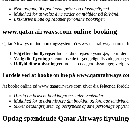
Nem adgang til opdaterede priser og tilgængelighed.
Mulighed for at vælge dine sæder og måltider på forhånd.
Eksklusive tilbud og rabatter for online bookinger.
www.qatarairways.com online booking
Qatar Airways online bookingssystem på www.qatarairways.com er bruge
Søg efter din flyrejse:
Indtast dine rejseoplysninger, herunder a
Vælg din flyvning:
Gennemse de tilgængelige flyvninger, og væ
Udfyld dine oplysninger:
Indtast passageroplysninger, vælg eve
Fordele ved at booke online på www.qatarairways.c
At booke online på www.qatarairways.com giver dig følgende fordele
Hurtig og bekvem bookingproces uden ventetider.
Mulighed for at administrere din booking og foretage ændringer
Sikker betalingssystem og beskyttelse af dine personlige oplysni
Opdag spændende Qatar Airways flyvning