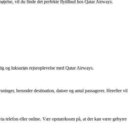
nøjelse, vil du finde det perfekte flytilbud hos Qatar Airways.
lig og luksuriøs rejseoplevelse med Qatar Airways.
nger, herunder destination, datoer og antal passagerer. Herefter vil
 via telefon eller online. Vær opmærksom på, at der kan være gebyrer