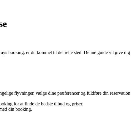
se
ays booking, er du kommet til det rette sted. Denne guide vil give dig
gelige flyvninger, vælge dine præferencer og fuldføre din reservation
king for at finde de bedste tilbud og priser.
 med din booking.