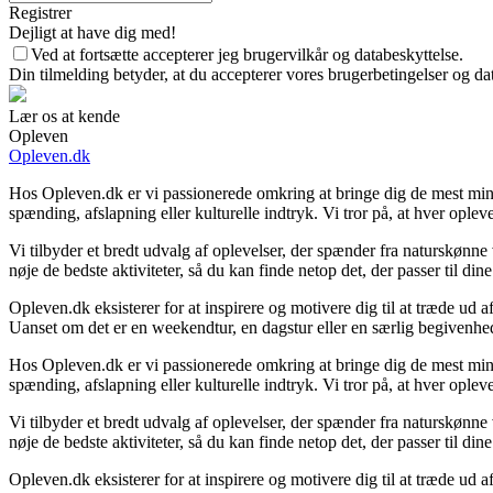
Registrer
Dejligt at have dig med!
Ved at fortsætte accepterer jeg brugervilkår og databeskyttelse.
Din tilmelding betyder, at du accepterer vores brugerbetingelser og dat
Lær os at kende
Opleven
Opleven.dk
Hos Opleven.dk er vi passionerede omkring at bringe dig de mest mind
spænding, afslapning eller kulturelle indtryk. Vi tror på, at hver ople
Vi tilbyder et bredt udvalg af oplevelser, der spænder fra naturskønn
nøje de bedste aktiviteter, så du kan finde netop det, der passer til di
Opleven.dk eksisterer for at inspirere og motivere dig til at træde ud
Uanset om det er en weekendtur, en dagstur eller en særlig begivenhed, 
Hos Opleven.dk er vi passionerede omkring at bringe dig de mest mind
spænding, afslapning eller kulturelle indtryk. Vi tror på, at hver ople
Vi tilbyder et bredt udvalg af oplevelser, der spænder fra naturskønn
nøje de bedste aktiviteter, så du kan finde netop det, der passer til di
Opleven.dk eksisterer for at inspirere og motivere dig til at træde ud