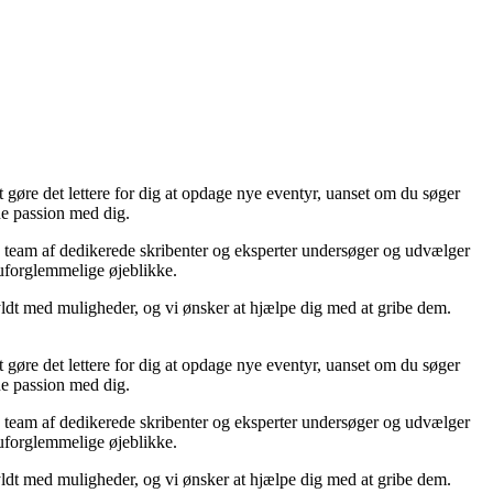
øre det lettere for dig at opdage nye eventyr, uanset om du søger
nne passion med dig.
es team af dedikerede skribenter og eksperter undersøger og udvælger
å uforglemmelige øjeblikke.
fyldt med muligheder, og vi ønsker at hjælpe dig med at gribe dem.
øre det lettere for dig at opdage nye eventyr, uanset om du søger
nne passion med dig.
es team af dedikerede skribenter og eksperter undersøger og udvælger
å uforglemmelige øjeblikke.
fyldt med muligheder, og vi ønsker at hjælpe dig med at gribe dem.