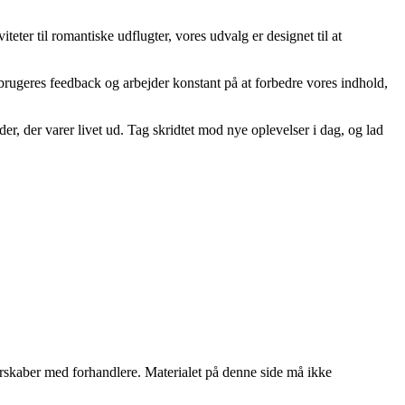
eter til romantiske udflugter, vores udvalg er designet til at
res brugeres feedback og arbejder konstant på at forbedre vores indhold,
der, der varer livet ud. Tag skridtet mod nye oplevelser i dag, og lad
tnerskaber med forhandlere. Materialet på denne side må ikke