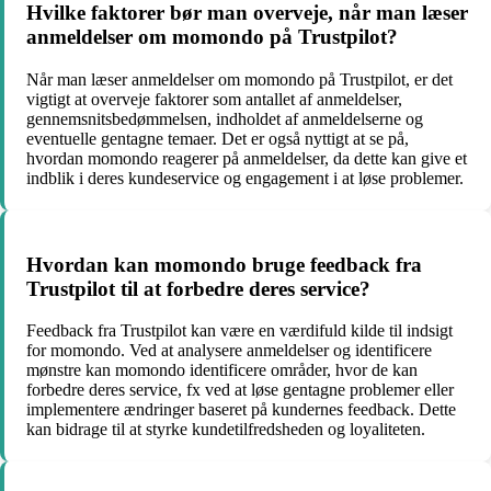
Hvilke faktorer bør man overveje, når man læser
anmeldelser om momondo på Trustpilot?
Når man læser anmeldelser om momondo på Trustpilot, er det
vigtigt at overveje faktorer som antallet af anmeldelser,
gennemsnitsbedømmelsen, indholdet af anmeldelserne og
eventuelle gentagne temaer. Det er også nyttigt at se på,
hvordan momondo reagerer på anmeldelser, da dette kan give et
indblik i deres kundeservice og engagement i at løse problemer.
Hvordan kan momondo bruge feedback fra
Trustpilot til at forbedre deres service?
Feedback fra Trustpilot kan være en værdifuld kilde til indsigt
for momondo. Ved at analysere anmeldelser og identificere
mønstre kan momondo identificere områder, hvor de kan
forbedre deres service, fx ved at løse gentagne problemer eller
implementere ændringer baseret på kundernes feedback. Dette
kan bidrage til at styrke kundetilfredsheden og loyaliteten.