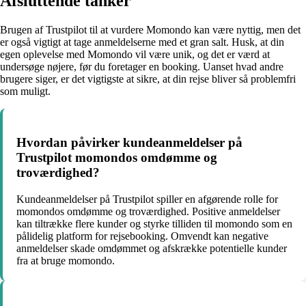
Afsluttende tanker
Brugen af Trustpilot til at vurdere Momondo kan være nyttig, men det
er også vigtigt at tage anmeldelserne med et gran salt. Husk, at din
egen oplevelse med Momondo vil være unik, og det er værd at
undersøge nøjere, før du foretager en booking. Uanset hvad andre
brugere siger, er det vigtigste at sikre, at din rejse bliver så problemfri
som muligt.
Hvordan påvirker kundeanmeldelser på
Trustpilot momondos omdømme og
troværdighed?
Kundeanmeldelser på Trustpilot spiller en afgørende rolle for
momondos omdømme og troværdighed. Positive anmeldelser
kan tiltrække flere kunder og styrke tilliden til momondo som en
pålidelig platform for rejsebooking. Omvendt kan negative
anmeldelser skade omdømmet og afskrække potentielle kunder
fra at bruge momondo.