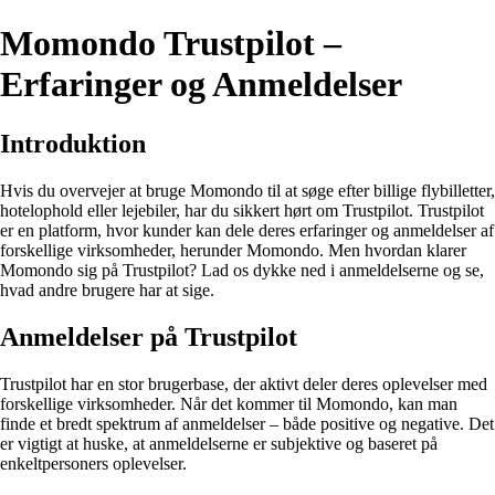
Momondo Trustpilot –
Erfaringer og Anmeldelser
Introduktion
Hvis du overvejer at bruge Momondo til at søge efter billige flybilletter,
hotelophold eller lejebiler, har du sikkert hørt om Trustpilot. Trustpilot
er en platform, hvor kunder kan dele deres erfaringer og anmeldelser af
forskellige virksomheder, herunder Momondo. Men hvordan klarer
Momondo sig på Trustpilot? Lad os dykke ned i anmeldelserne og se,
hvad andre brugere har at sige.
Anmeldelser på Trustpilot
Trustpilot har en stor brugerbase, der aktivt deler deres oplevelser med
forskellige virksomheder. Når det kommer til Momondo, kan man
finde et bredt spektrum af anmeldelser – både positive og negative. Det
er vigtigt at huske, at anmeldelserne er subjektive og baseret på
enkeltpersoners oplevelser.