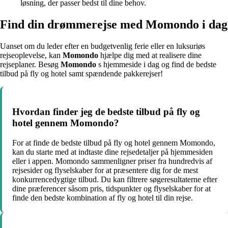
løsning, der passer bedst til dine behov.
Find din drømmerejse med Momondo i dag
Uanset om du leder efter en budgetvenlig ferie eller en luksuriøs
rejseoplevelse, kan
Momondo
hjælpe dig med at realisere dine
rejseplaner. Besøg
Momondo
s hjemmeside i dag og find de bedste
tilbud på fly og hotel samt spændende pakkerejser!
Hvordan finder jeg de bedste tilbud på fly og
hotel gennem Momondo?
For at finde de bedste tilbud på fly og hotel gennem Momondo,
kan du starte med at indtaste dine rejsedetaljer på hjemmesiden
eller i appen. Momondo sammenligner priser fra hundredvis af
rejsesider og flyselskaber for at præsentere dig for de mest
konkurrencedygtige tilbud. Du kan filtrere søgeresultaterne efter
dine præferencer såsom pris, tidspunkter og flyselskaber for at
finde den bedste kombination af fly og hotel til din rejse.