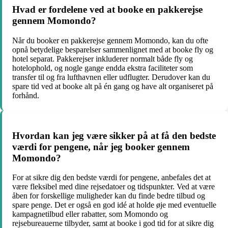
Hvad er fordelene ved at booke en pakkerejse
gennem Momondo?
Når du booker en pakkerejse gennem Momondo, kan du ofte
opnå betydelige besparelser sammenlignet med at booke fly og
hotel separat. Pakkerejser inkluderer normalt både fly og
hotelophold, og nogle gange endda ekstra faciliteter som
transfer til og fra lufthavnen eller udflugter. Derudover kan du
spare tid ved at booke alt på én gang og have alt organiseret på
forhånd.
Hvordan kan jeg være sikker på at få den bedste
værdi for pengene, når jeg booker gennem
Momondo?
For at sikre dig den bedste værdi for pengene, anbefales det at
være fleksibel med dine rejsedatoer og tidspunkter. Ved at være
åben for forskellige muligheder kan du finde bedre tilbud og
spare penge. Det er også en god idé at holde øje med eventuelle
kampagnetilbud eller rabatter, som Momondo og
rejsebureauerne tilbyder, samt at booke i god tid for at sikre dig