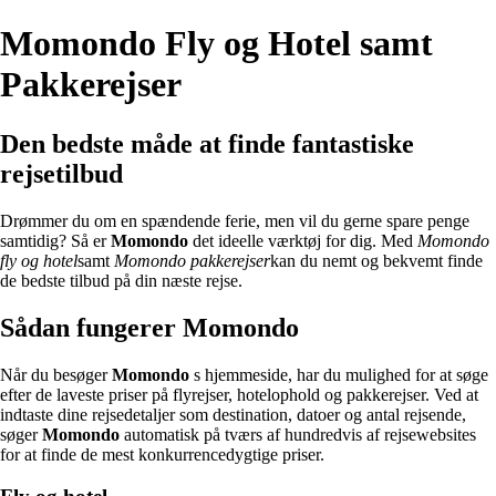
Momondo Fly og Hotel samt
Pakkerejser
Den bedste måde at finde fantastiske
rejsetilbud
Drømmer du om en spændende ferie, men vil du gerne spare penge
samtidig? Så er
Momondo
det ideelle værktøj for dig. Med
Momondo
fly og hotel
samt
Momondo pakkerejser
kan du nemt og bekvemt finde
de bedste tilbud på din næste rejse.
Sådan fungerer Momondo
Når du besøger
Momondo
s hjemmeside, har du mulighed for at søge
efter de laveste priser på flyrejser, hotelophold og pakkerejser. Ved at
indtaste dine rejsedetaljer som destination, datoer og antal rejsende,
søger
Momondo
automatisk på tværs af hundredvis af rejsewebsites
for at finde de mest konkurrencedygtige priser.