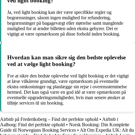
ved light booking?
Ja, ved light booking kan der være specifikke regler og
begrænsninger, såsom ingen mulighed for refundering,
begrænsninger på bagagevægt eller størrelse samt manglende
mulighed for at ændre billetten uden ekstra gebyrer. Det er
vigtigt at være opmærksom på disse forhold inden booking.
Hvordan kan man sikre sig den bedste oplevelse
ved at vælge light booking?
For at sikre den bedste oplevelse ved light booking er det vigtigt
at læse vilkårene grundigt, være opmærksom på eventuelle
ekstra omkostninger og planlægge sin rejse i overensstemmelse
hermed. Det kan også være en god idé at være opmærksom på
eventuelle opgraderingsmuligheder, hvis man senere ønsker at
tilføje services til sin booking.
Airbnb på Frederiksberg – Find det perfekte ophold
•
Airbnb i
Aalborg: Find det perfekte ophold
•
Norsk Booking: Din Komplette
Guide til Norwegians Booking Services
•
Alt Om Expedia UK: Alt du