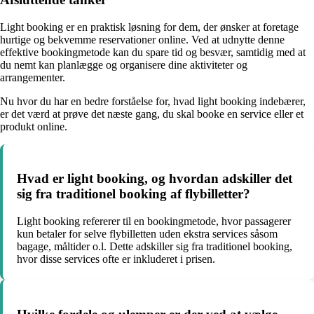
Light booking er en praktisk løsning for dem, der ønsker at foretage
hurtige og bekvemme reservationer online. Ved at udnytte denne
effektive bookingmetode kan du spare tid og besvær, samtidig med at
du nemt kan planlægge og organisere dine aktiviteter og
arrangementer.
Nu hvor du har en bedre forståelse for, hvad light booking indebærer,
er det værd at prøve det næste gang, du skal booke en service eller et
produkt online.
Hvad er light booking, og hvordan adskiller det
sig fra traditionel booking af flybilletter?
Light booking refererer til en bookingmetode, hvor passagerer
kun betaler for selve flybilletten uden ekstra services såsom
bagage, måltider o.l. Dette adskiller sig fra traditionel booking,
hvor disse services ofte er inkluderet i prisen.