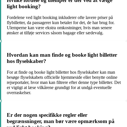
Hvilke fordele og ulemper er der ved at vælge
light booking?
Fordelene ved light booking inkluderer ofte lavere priser på
flybilletter, da passagerer kun betaler for det, de har brug for.
Ulemperne kan være ekstra omkostninger, hvis man senere
ønsker at tilføje services såsom bagage eller sædevalg.
Hvordan kan man finde og booke light billetter
hos flyselskaber?
For at finde og booke light billetter hos flyselskaber kan man
besøge flyselskabets officielle hjemmeside eller benytte online
rejseportaler, hvor man kan filtrere efter denne type billetter. Det
er vigtigt at læse vilkårene grundigt for at undgå eventuelle
overraskelser.
Er der nogen specifikke regler eller
begrænsninger, man bør være opmærksom på