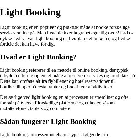
Light Booking
Light booking er en populær og praktisk måde at booke forskellige
services online på. Men hvad dækker begrebet egentlig over? Lad os
dykke ned i, hvad light booking er, hvordan det fungerer, og hvilke
fordele det kan have for dig.
Hvad er Light Booking?
Light booking refererer til en metode til online booking, der typisk
tilbyder en hurtig og enkel måde at reservere services og produkter på.
Dette kan omfatte alt fra flybilletter og hotelreservationer til
bordbestillinger på restauranter og bookinger af aktiviteter.
Det særlige ved light booking er, at processen er strømlinet og ofte
foregår på tværs af forskellige platforme og enheder, såsom
mobiltelefoner, tablets og computere.
Sådan fungerer Light Booking
Light booking-processen indebærer typisk følgende trin: