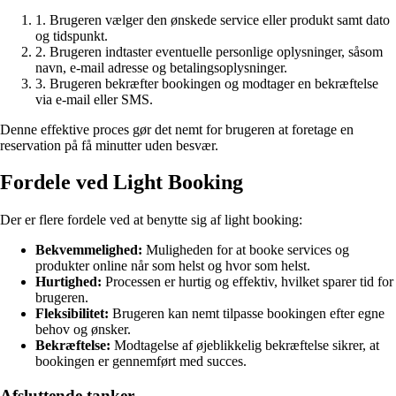
1. Brugeren vælger den ønskede service eller produkt samt dato
og tidspunkt.
2. Brugeren indtaster eventuelle personlige oplysninger, såsom
navn, e-mail adresse og betalingsoplysninger.
3. Brugeren bekræfter bookingen og modtager en bekræftelse
via e-mail eller SMS.
Denne effektive proces gør det nemt for brugeren at foretage en
reservation på få minutter uden besvær.
Fordele ved Light Booking
Der er flere fordele ved at benytte sig af light booking:
Bekvemmelighed:
Muligheden for at booke services og
produkter online når som helst og hvor som helst.
Hurtighed:
Processen er hurtig og effektiv, hvilket sparer tid for
brugeren.
Fleksibilitet:
Brugeren kan nemt tilpasse bookingen efter egne
behov og ønsker.
Bekræftelse:
Modtagelse af øjeblikkelig bekræftelse sikrer, at
bookingen er gennemført med succes.
Afsluttende tanker