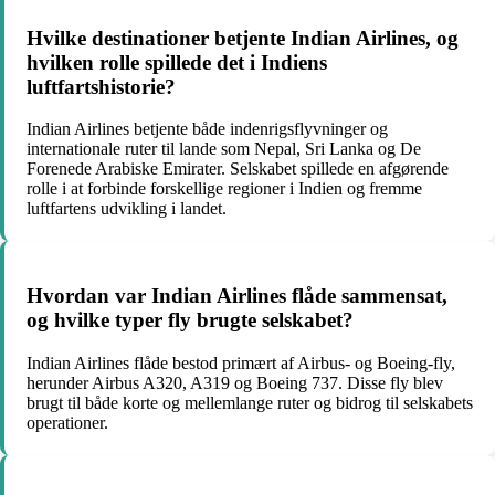
Hvilke destinationer betjente Indian Airlines, og
hvilken rolle spillede det i Indiens
luftfartshistorie?
Indian Airlines betjente både indenrigsflyvninger og
internationale ruter til lande som Nepal, Sri Lanka og De
Forenede Arabiske Emirater. Selskabet spillede en afgørende
rolle i at forbinde forskellige regioner i Indien og fremme
luftfartens udvikling i landet.
Hvordan var Indian Airlines flåde sammensat,
og hvilke typer fly brugte selskabet?
Indian Airlines flåde bestod primært af Airbus- og Boeing-fly,
herunder Airbus A320, A319 og Boeing 737. Disse fly blev
brugt til både korte og mellemlange ruter og bidrog til selskabets
operationer.