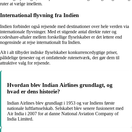
ruter at vælge imellem.
International flyvning fra Indien
Indien forbinder også rejsende med destinationer over hele verden via
internationale flyvninger. Med et stigende antal direkte ruter og
codeshare-aftaler mellem forskellige flyselskaber er det lettere end
nogensinde at rejse internationalt fra Indien.
Alt i alt tilbyder indiske flyselskaber konkurrencedygtige priser,
pålidelige tjenester og et omfattende rutenetværk, der gør dem til
attraktive valg for rejsende.
Hvordan blev Indian Airlines grundlagt, og
hvad er dens historie?
Indian Airlines blev grundlagt i 1953 og var Indiens første
nationale luftfartsselskab. Selskabet blev senere fusioneret med
Air India i 2007 for at danne National Aviation Company of
India Limited.