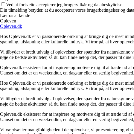
Ved at fortsætte accepterer jeg brugervilkår og databeskyttelse.
Din tilmelding betyder, at du accepterer vores brugerbetingelser og data
Lær os at kende
Opleven
Opleven.dk
Hos Opleven.dk er vi passionerede omkring at bringe dig de mest minde
spænding, afslapning eller kulturelle indtryk. Vi tror på, at hver opleve
Vi tilbyder et bredt udvalg af oplevelser, der spænder fra naturskønne
nøje de bedste aktiviteter, så du kan finde netop det, der passer til din
Opleven.dk eksisterer for at inspirere og motivere dig til at træde ud 
Uanset om det er en weekendtur, en dagstur eller en særlig begivenhed, er
Hos Opleven.dk er vi passionerede omkring at bringe dig de mest minde
spænding, afslapning eller kulturelle indtryk. Vi tror på, at hver opleve
Vi tilbyder et bredt udvalg af oplevelser, der spænder fra naturskønne
nøje de bedste aktiviteter, så du kan finde netop det, der passer til din
Opleven.dk eksisterer for at inspirere og motivere dig til at træde ud 
Uanset om det er en weekendtur, en dagstur eller en særlig begivenhed, er
Vi værdsætter mangfoldigheden i de oplevelser, vi præsenterer, og vi stræ