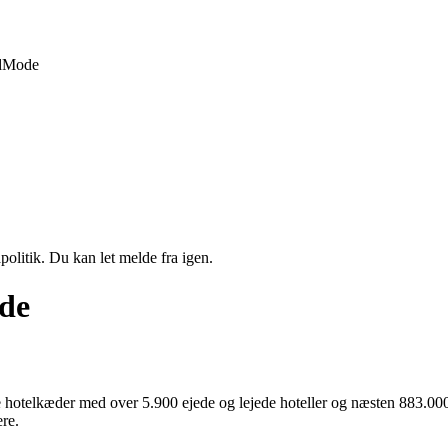
d
Mode
politik. Du kan let melde fra igen.
ide
e hotelkæder med over 5.900 ejede og lejede hoteller og næsten 883.000
re.