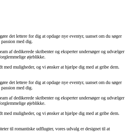
re det lettere for dig at opdage nye eventyr, uanset om du søger
e passion med dig.
s team af dedikerede skribenter og eksperter undersøger og udvælger
 uforglemmelige øjeblikke.
yldt med muligheder, og vi ønsker at hjælpe dig med at gribe dem.
re det lettere for dig at opdage nye eventyr, uanset om du søger
e passion med dig.
s team af dedikerede skribenter og eksperter undersøger og udvælger
 uforglemmelige øjeblikke.
yldt med muligheder, og vi ønsker at hjælpe dig med at gribe dem.
ter til romantiske udflugter, vores udvalg er designet til at