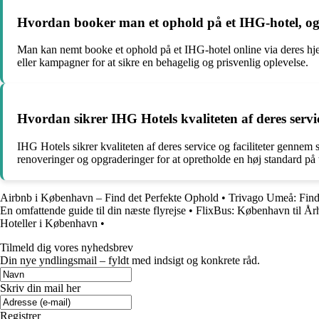
Hvordan booker man et ophold på et IHG-hotel, og
Man kan nemt booke et ophold på et IHG-hotel online via deres hjem
eller kampagner for at sikre en behagelig og prisvenlig oplevelse.
Hvordan sikrer IHG Hotels kvaliteten af deres servic
IHG Hotels sikrer kvaliteten af deres service og faciliteter gennem
renoveringer og opgraderinger for at opretholde en høj standard på t
Airbnb i København – Find det Perfekte Ophold
•
Trivago Umeå: Find
En omfattende guide til din næste flyrejse
•
FlixBus: København til År
Hoteller i København
•
Tilmeld dig vores nyhedsbrev
Din nye yndlingsmail – fyldt med indsigt og konkrete råd.
Skriv din mail her
Registrer