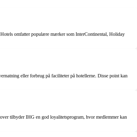
HG Hotels omfatter populære mærker som InterContinental, Holiday
atning eller forbrug på faciliteter på hotellerne. Disse point kan
rudover tilbyder IHG en god loyalitetsprogram, hvor medlemmer kan