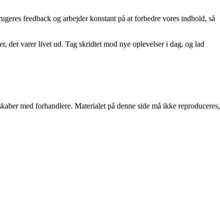
s brugeres feedback og arbejder konstant på at forbedre vores indhold, så
r, der varer livet ud. Tag skridtet mod nye oplevelser i dag, og lad
erskaber med forhandlere. Materialet på denne side må ikke reproduceres,