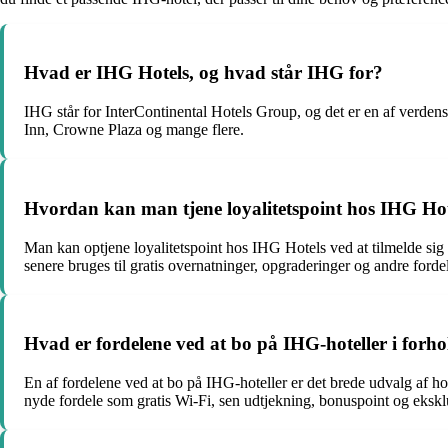
Hvad er IHG Hotels, og hvad står IHG for?
IHG står for InterContinental Hotels Group, og det er en af verde
Inn, Crowne Plaza og mange flere.
Hvordan kan man tjene loyalitetspoint hos IHG Ho
Man kan optjene loyalitetspoint hos IHG Hotels ved at tilmelde sig
senere bruges til gratis overnatninger, opgraderinger og andre forde
Hvad er fordelene ved at bo på IHG-hoteller i forho
En af fordelene ved at bo på IHG-hoteller er det brede udvalg af h
nyde fordele som gratis Wi-Fi, sen udtjekning, bonuspoint og eksklu