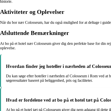
historie.
Aktiviteter og Oplevelser
Når du bor nær Colosseum, har du også mulighed for at deltage i guidede
Afsluttende Bemærkninger
At bo på et hotel nær Colosseum giver dig den perfekte base for din rejs
oplevelse.
Hvordan finder jeg hoteller i nærheden af Colosse
Du kan søge efter hoteller i nærheden af Colosseum i Rom ved at b
søgeresultater baseret på beliggenhed, pris og faciliteter.
Hvad er fordelene ved at bo på et hotel tæt på Col
At bo på et hotel tæt på Colosseum giver dig nem adgang til dette