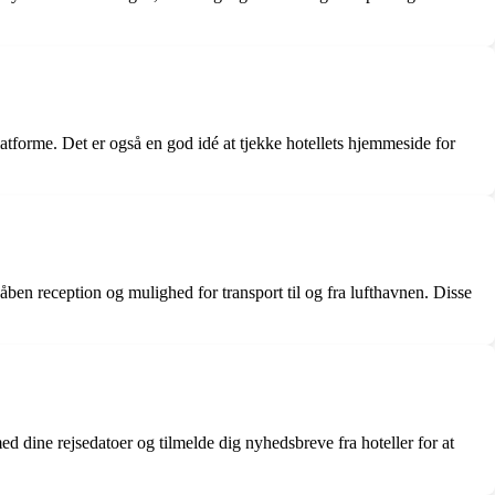
platforme. Det er også en god idé at tjekke hotellets hjemmeside for
en reception og mulighed for transport til og fra lufthavnen. Disse
d dine rejsedatoer og tilmelde dig nyhedsbreve fra hoteller for at