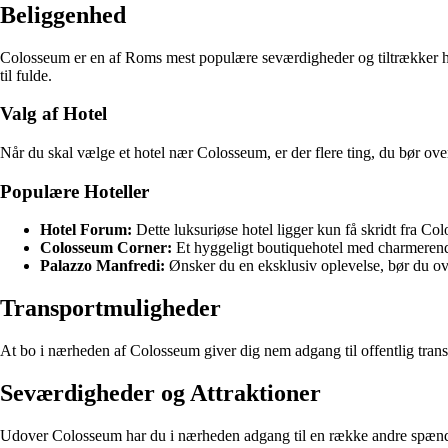
Beliggenhed
Colosseum er en af Roms mest populære seværdigheder og tiltrækker hve
til fulde.
Valg af Hotel
Når du skal vælge et hotel nær Colosseum, er der flere ting, du bør o
Populære Hoteller
Hotel Forum:
Dette luksuriøse hotel ligger kun få skridt fra Co
Colosseum Corner:
Et hyggeligt boutiquehotel med charmerende
Palazzo Manfredi:
Ønsker du en eksklusiv oplevelse, bør du ove
Transportmuligheder
At bo i nærheden af Colosseum giver dig nem adgang til offentlig trans
Seværdigheder og Attraktioner
Udover Colosseum har du i nærheden adgang til en række andre spænd