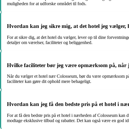
muligheden for at udforske området til fods.
Hvordan kan jeg sikre mig, at det hotel jeg vælger, 
For at sikre dig, at det hotel du vælger, lever op til dine forventni
detaljer om værelser, faciliteter og beliggenhed.
Hvilke faciliteter bør jeg være opmærksom på, når 
Når du vælger et hotel nær Colosseum, bør du være opmærksom på fa
faciliteter kan gøre dit ophold mere behageligt.
Hvordan kan jeg få den bedste pris på et hotel i n
For at få den bedste pris på et hotel i nærheden af Colosseum kan d
modtage eksklusive tilbud og rabatter. Det kan også være en god idé 