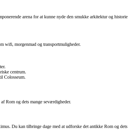
imponerende arena for at kunne nyde den smukke arkitektur og historie
åsom wifi, morgenmad og transportmuligheder.
ter.
riske centrum.
til Colosseum.
ten af Rom og dets mange seværdigheder.
mus. Du kan tilbringe dage med at udforske det antikke Rom og dets