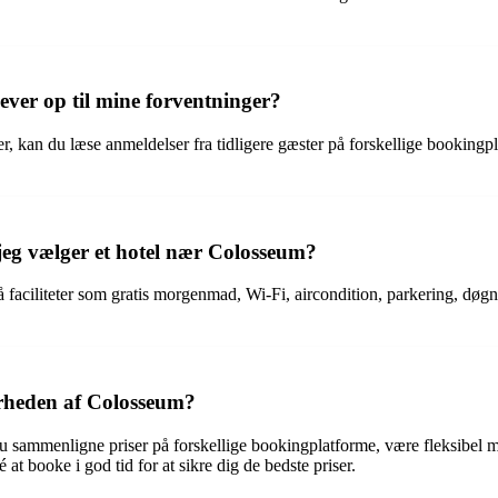
lever op til mine forventninger?
nger, kan du læse anmeldelser fra tidligere gæster på forskellige booking
jeg vælger et hotel nær Colosseum?
ciliteter som gratis morgenmad, Wi-Fi, aircondition, parkering, døgnåb
ærheden af Colosseum?
u sammenligne priser på forskellige bookingplatforme, være fleksibel me
at booke i god tid for at sikre dig de bedste priser.