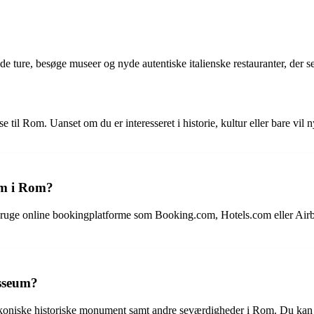
 ture, besøge museer og nyde autentiske italienske restauranter, der ser
e til Rom. Uanset om du er interesseret i historie, kultur eller bare vi
um i Rom?
ruge online bookingplatforme som Booking.com, Hotels.com eller Airbnb.
osseum?
 ikoniske historiske monument samt andre seværdigheder i Rom. Du kan 