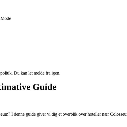
d
Mode
politik. Du kan let melde fra igen.
timative Guide
eum? I denne guide giver vi dig et overblik over hoteller nær Colosseum