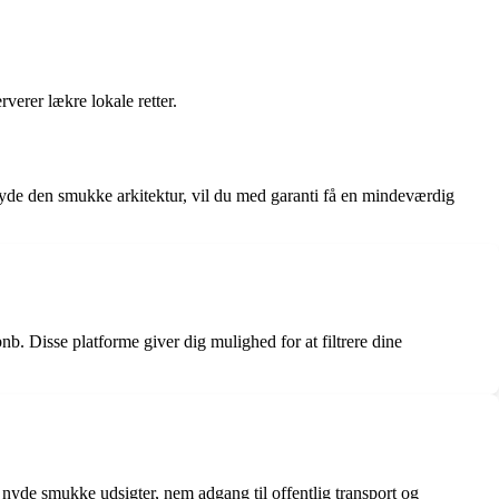
verer lækre lokale retter.
l nyde den smukke arkitektur, vil du med garanti få en mindeværdig
 Disse platforme giver dig mulighed for at filtrere dine
nyde smukke udsigter, nem adgang til offentlig transport og