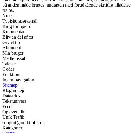
på anden måde bruges, undtagen med forudgående skriftlig tilladelse
fra os.
Noter
Typiske spørgsmål
Brug for hjælp
Kommentar
Bliv en del af os
Giv et tip
Abonnent
Min bruger
Medlemskab
Takster
Goder
Funktioner
Intern navigation
Sitemap
Blogindlæg
Dataarkiv
Tekstunivers
Feed
Opleven.dk
Unik Trafik
support@uniktrafik.dk
Kategorier