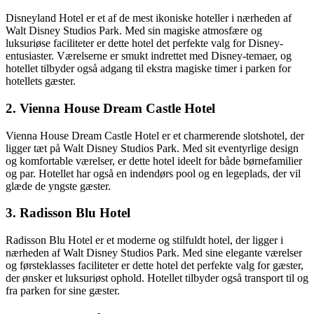
Disneyland Hotel er et af de mest ikoniske hoteller i nærheden af
Walt Disney Studios Park. Med sin magiske atmosfære og
luksuriøse faciliteter er dette hotel det perfekte valg for Disney-
entusiaster. Værelserne er smukt indrettet med Disney-temaer, og
hotellet tilbyder også adgang til ekstra magiske timer i parken for
hotellets gæster.
2. Vienna House Dream Castle Hotel
Vienna House Dream Castle Hotel er et charmerende slotshotel, der
ligger tæt på Walt Disney Studios Park. Med sit eventyrlige design
og komfortable værelser, er dette hotel ideelt for både børnefamilier
og par. Hotellet har også en indendørs pool og en legeplads, der vil
glæde de yngste gæster.
3. Radisson Blu Hotel
Radisson Blu Hotel er et moderne og stilfuldt hotel, der ligger i
nærheden af Walt Disney Studios Park. Med sine elegante værelser
og førsteklasses faciliteter er dette hotel det perfekte valg for gæster,
der ønsker et luksuriøst ophold. Hotellet tilbyder også transport til og
fra parken for sine gæster.