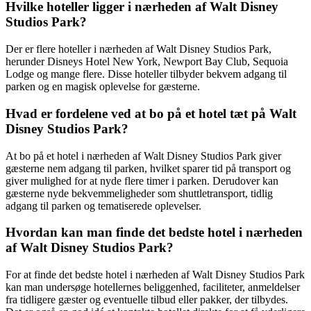
Hvilke hoteller ligger i nærheden af ​​Walt Disney
Studios Park?
Der er flere hoteller i nærheden af Walt Disney Studios Park,
herunder Disneys Hotel New York, Newport Bay Club, Sequoia
Lodge og mange flere. Disse hoteller tilbyder bekvem adgang til
parken og en magisk oplevelse for gæsterne.
Hvad er fordelene ved at bo på et hotel tæt på Walt
Disney Studios Park?
At bo på et hotel i nærheden af Walt Disney Studios Park giver
gæsterne nem adgang til parken, hvilket sparer tid på transport og
giver mulighed for at nyde flere timer i parken. Derudover kan
gæsterne nyde bekvemmeligheder som shuttletransport, tidlig
adgang til parken og tematiserede oplevelser.
Hvordan kan man finde det bedste hotel i nærheden
af Walt Disney Studios Park?
For at finde det bedste hotel i nærheden af Walt Disney Studios Park
kan man undersøge hotellernes beliggenhed, faciliteter, anmeldelser
fra tidligere gæster og eventuelle tilbud eller pakker, der tilbydes.