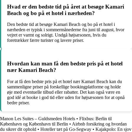
Hvad er den bedste tid på året at besøge Kamari
Beach og bo på et hotel i nærheden?
Den bedste tid at besøge Kamari Beach og bo på et hotel i
nærheden er typisk i sommermånederne fra juni til august, hvor
vejret er varmt og solrigt. Undgå højsæsonen, hvis du
foretrækker færre turister og lavere priser.
Hvordan kan man få den bedste pris på et hotel
nær Kamari Beach?
For at få den bedste pris på et hotel nær Kamari Beach kan du
sammenligne priser på forskellige bookingplatforme og holde
øje med eventuelle tilbud eller rabatter. Det kan også være en
god idé at booke i god tid eller uden for højsæsonen for at opnå
bedre priser.
Manon Les Suites – Guldsmeden Hotels
•
Flixbus: Berlin til
København og København til Berlin
•
Airbnb forsikring og hvordan
du sikrer dit ophold
•
Hoteller tæt på Go-Segway
•
Kajakpolo: En sjov