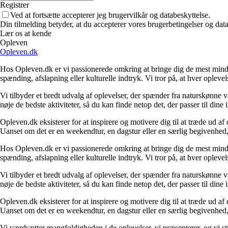
Registrer
Ved at fortsætte accepterer jeg brugervilkår og databeskyttelse.
Din tilmelding betyder, at du accepterer vores brugerbetingelser og data
Lær os at kende
Opleven
Opleven.dk
Hos Opleven.dk er vi passionerede omkring at bringe dig de mest minde
spænding, afslapning eller kulturelle indtryk. Vi tror på, at hver opleve
Vi tilbyder et bredt udvalg af oplevelser, der spænder fra naturskønne
nøje de bedste aktiviteter, så du kan finde netop det, der passer til din
Opleven.dk eksisterer for at inspirere og motivere dig til at træde ud 
Uanset om det er en weekendtur, en dagstur eller en særlig begivenhed, er
Hos Opleven.dk er vi passionerede omkring at bringe dig de mest minde
spænding, afslapning eller kulturelle indtryk. Vi tror på, at hver opleve
Vi tilbyder et bredt udvalg af oplevelser, der spænder fra naturskønne
nøje de bedste aktiviteter, så du kan finde netop det, der passer til din
Opleven.dk eksisterer for at inspirere og motivere dig til at træde ud 
Uanset om det er en weekendtur, en dagstur eller en særlig begivenhed, er
Vi værdsætter mangfoldigheden i de oplevelser, vi præsenterer, og vi stræ