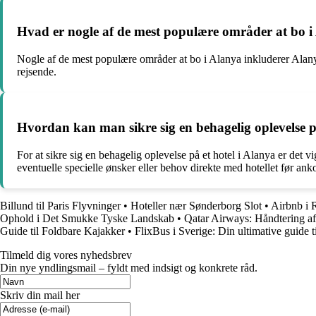
Hvad er nogle af de mest populære områder at bo i
Nogle af de mest populære områder at bo i Alanya inkluderer Alan
rejsende.
Hvordan kan man sikre sig en behagelig oplevelse p
For at sikre sig en behagelig oplevelse på et hotel i Alanya er det v
eventuelle specielle ønsker eller behov direkte med hotellet før ank
Billund til Paris Flyvninger
•
Hoteller nær Sønderborg Slot
•
Airbnb i 
Ophold i Det Smukke Tyske Landskab
•
Qatar Airways: Håndtering a
Guide til Foldbare Kajakker
•
FlixBus i Sverige: Din ultimative guide ti
Tilmeld dig vores nyhedsbrev
Din nye yndlingsmail – fyldt med indsigt og konkrete råd.
Skriv din mail her