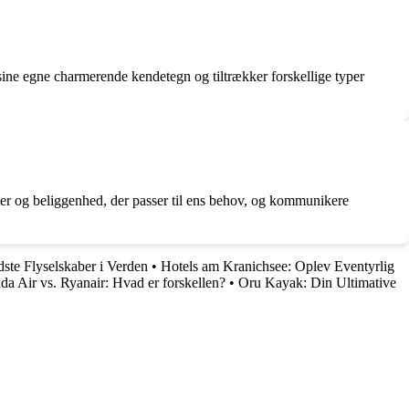
ne egne charmerende kendetegn og tiltrækker forskellige typer
iteter og beliggenhed, der passer til ens behov, og kommunikere
ste Flyselskaber i Verden
•
Hotels am Kranichsee: Oplev Eventyrlig
da Air vs. Ryanair: Hvad er forskellen?
•
Oru Kayak: Din Ultimative