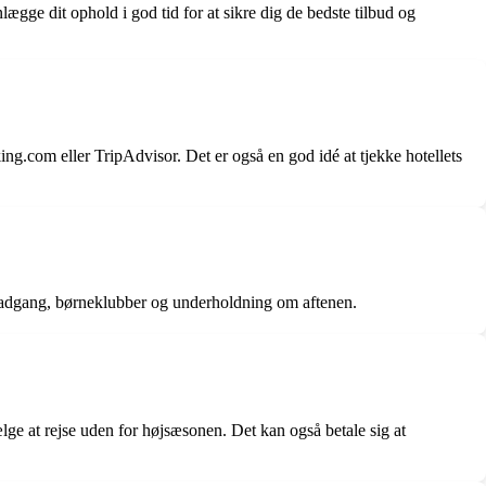
ægge dit ophold i god tid for at sikre dig de bedste tilbud og
ng.com eller TripAdvisor. Det er også en god idé at tjekke hotellets
randadgang, børneklubber og underholdning om aftenen.
lge at rejse uden for højsæsonen. Det kan også betale sig at