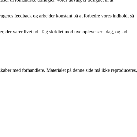
s brugeres feedback og arbejder konstant på at forbedre vores indhold, så
r, der varer livet ud. Tag skridtet mod nye oplevelser i dag, og lad
erskaber med forhandlere. Materialet på denne side må ikke reproduceres,