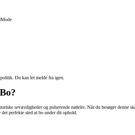
d
Mode
politik. Du kan let melde fra igen.
 Bo?
oriske seværdigheder og pulserende natteliv. Når du besøger denne skøn
 det perfekte sted at bo under dit ophold.