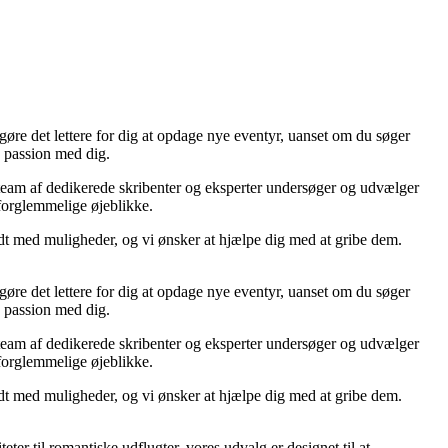
re det lettere for dig at opdage nye eventyr, uanset om du søger
e passion med dig.
s team af dedikerede skribenter og eksperter undersøger og udvælger
 uforglemmelige øjeblikke.
yldt med muligheder, og vi ønsker at hjælpe dig med at gribe dem.
re det lettere for dig at opdage nye eventyr, uanset om du søger
e passion med dig.
s team af dedikerede skribenter og eksperter undersøger og udvælger
 uforglemmelige øjeblikke.
yldt med muligheder, og vi ønsker at hjælpe dig med at gribe dem.
ter til romantiske udflugter, vores udvalg er designet til at