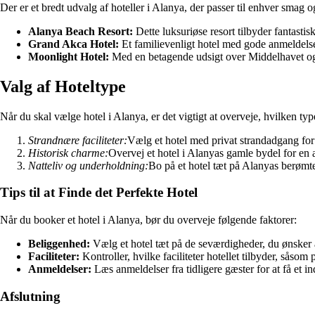
Der er et bredt udvalg af hoteller i Alanya, der passer til enhver smag 
Alanya Beach Resort:
Dette luksuriøse resort tilbyder fantastisk
Grand Akca Hotel:
Et familievenligt hotel med gode anmeldels
Moonlight Hotel:
Med en betagende udsigt over Middelhavet og m
Valg af Hoteltype
Når du skal vælge hotel i Alanya, er det vigtigt at overveje, hvilken t
Strandnære faciliteter:
Vælg et hotel med privat strandadgang for
Historisk charme:
Overvej et hotel i Alanyas gamle bydel for en a
Natteliv og underholdning:
Bo på et hotel tæt på Alanyas berømte 
Tips til at Finde det Perfekte Hotel
Når du booker et hotel i Alanya, bør du overveje følgende faktorer:
Beliggenhed:
Vælg et hotel tæt på de seværdigheder, du ønsker 
Faciliteter:
Kontroller, hvilke faciliteter hotellet tilbyder, såsom 
Anmeldelser:
Læs anmeldelser fra tidligere gæster for at få et ind
Afslutning