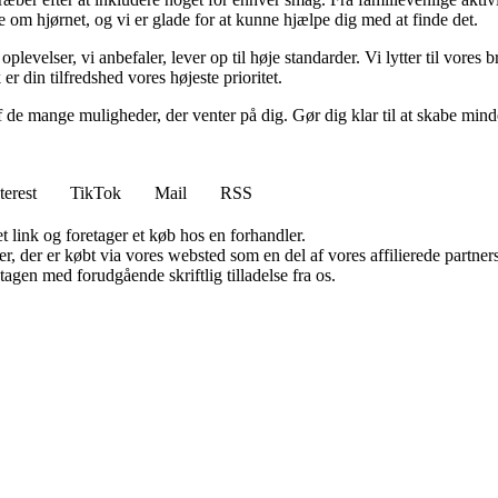
om hjørnet, og vi er glade for at kunne hjælpe dig med at finde det.
 oplevelser, vi anbefaler, lever op til høje standarder. Vi lytter til vore
r din tilfredshed vores højeste prioritet.
f de mange muligheder, der venter på dig. Gør dig klar til at skabe minde
terest
TikTok
Mail
RSS
t link og foretager et køb hos en forhandler.
ter, der er købt via vores websted som en del af vores affilierede partn
tagen med forudgående skriftlig tilladelse fra os.