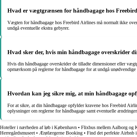
Hvad er vægtgrænsen for håndbagage hos Freebird 
Vægten for håndbagage hos Freebird Airlines må normalt ikke overs
undgå eventuelle ekstra gebyrer.
Hvad sker der, hvis min håndbagage overskrider dim
Hvis din håndbagage overskrider de tilladte dimensioner eller vægt
opmærksom på reglerne for håndbagage for at undgå unødvendige e
Hvordan kan jeg sikre mig, at min håndbagage opfy
For at sikre, at din håndbagage opfylder kravene hos Freebird Airli
oplysninger om reglerne for håndbagage samt eventuelle ændringer 
Hoteller i nærheden af løb i København
•
Flixbus mellem Aalborg og 
Herregårdsmuseet
•
Ærøfærgerne Booking
•
Find det perfekte Airbnb 