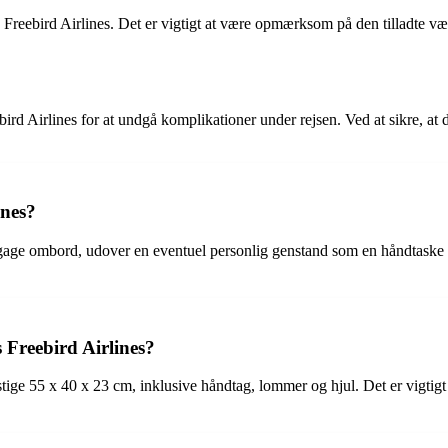
reebird Airlines. Det er vigtigt at være opmærksom på den tilladte væg
rd Airlines for at undgå komplikationer under rejsen. Ved at sikre, at 
ines?
gage ombord, udover en eventuel personlig genstand som en håndtaske 
 Freebird Airlines?
ge 55 x 40 x 23 cm, inklusive håndtag, lommer og hjul. Det er vigtigt a