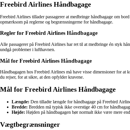
Freebird Airlines Håndbagage
Freebird Airlines tillader passagerer at medbringe håndbagage om bord p
opmærksom på reglerne og begrænsningerne for håndbagage.
Regler for Freebird Airlines Håndbagage
Alle passagerer på Freebird Airlines har ret til at medbringe én styk 
undgå problemer i lufthavnen.
Mål for Freebird Airlines Håndbagage
Håndbagagen hos Freebird Airlines må have visse dimensioner for at k
du rejser, for at sikre, at den opfylder kravene.
Mål for Freebird Airlines Håndbagage
Længde:
Den tilladte længde for håndbagage på Freebird Airlin
Bredde:
Bredden må typisk ikke overstige 40 cm for håndbagage
Højde:
Højden på håndbagagen bør normalt ikke være mere end
Vægtbegrænsninger