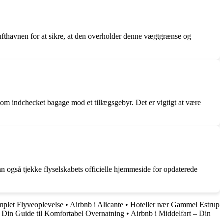
ufthavnen for at sikre, at den overholder denne vægtgrænse og
som indchecket bagage mod et tillægsgebyr. Det er vigtigt at være
n også tjekke flyselskabets officielle hjemmeside for opdaterede
mplet Flyveoplevelse
•
Airbnb i Alicante
•
Hoteller nær Gammel Estrup
 Din Guide til Komfortabel Overnatning
•
Airbnb i Middelfart – Din