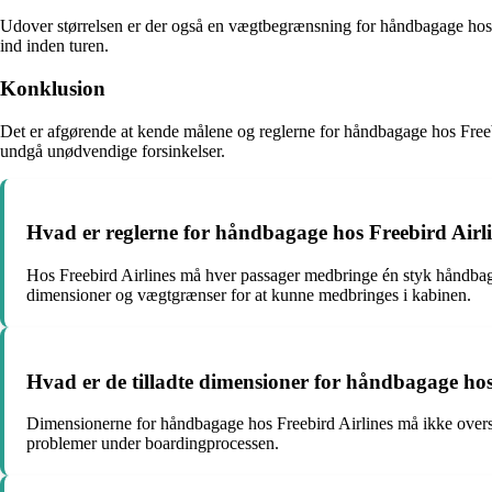
Udover størrelsen er der også en vægtbegrænsning for håndbagage hos F
ind inden turen.
Konklusion
Det er afgørende at kende målene og reglerne for håndbagage hos Freebi
undgå unødvendige forsinkelser.
Hvad er reglerne for håndbagage hos Freebird Airl
Hos Freebird Airlines må hver passager medbringe én styk håndba
dimensioner og vægtgrænser for at kunne medbringes i kabinen.
Hvad er de tilladte dimensioner for håndbagage hos
Dimensionerne for håndbagage hos Freebird Airlines må ikke oversti
problemer under boardingprocessen.