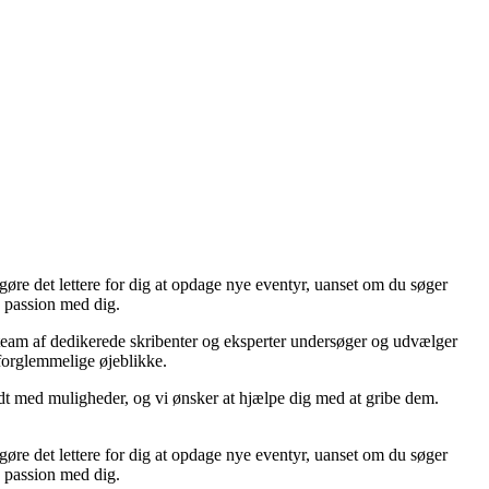
re det lettere for dig at opdage nye eventyr, uanset om du søger
e passion med dig.
s team af dedikerede skribenter og eksperter undersøger og udvælger
 uforglemmelige øjeblikke.
yldt med muligheder, og vi ønsker at hjælpe dig med at gribe dem.
re det lettere for dig at opdage nye eventyr, uanset om du søger
e passion med dig.