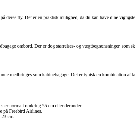
å deres fly. Det er en praktisk mulighed, da du kan have dine vigtigste 
håndbagage ombord. Der er dog størrelses- og vægtbegrænsninger, som ska
unne medbringes som kabinebagage. Det er typisk en kombination af læ
es er normalt omkring 55 cm eller derunder.
 på Freebird Airlines.
 23 cm.