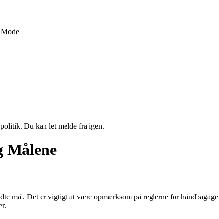
d
Mode
politik. Du kan let melde fra igen.
g Målene
adte mål. Det er vigtigt at være opmærksom på reglerne for håndbagage
er.