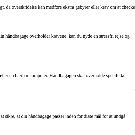
t, da overskridelse kan medføre ekstra gebyrer eller krav om at checke
din håndbagage overholder kravene, kan du nyde en stressfri rejse og
eller en bærbar computer. Håndbagagen skal overholde specifikke
t sikre, at din håndbagage passer inden for disse mål for at undgå