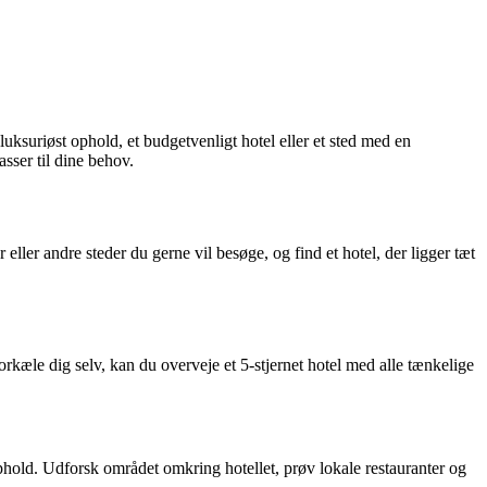
luksuriøst ophold, et budgetvenligt hotel eller et sted med en
sser til dine behov.
eller andre steder du gerne vil besøge, og find et hotel, der ligger tæt
forkæle dig selv, kan du overveje et 5-stjernet hotel med alle tænkelige
 ophold. Udforsk området omkring hotellet, prøv lokale restauranter og