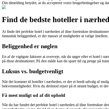
Din tilmelding betyder, at du accepterer vores brugerbetingelser og dat
Find de bedste hoteller i nærhe
At finde det perfekte hotel i nærheden af dine foretrukne destinationer
fantastisk beliggenhed, er der masser af muligheder at vælge imellem. H
Beliggenhed er nøglen
En af de vigtigste faktorer at overveje, når du søger efter et hotel i n
på disse destinationer. På den måde kan du spare tid og penge på trans
Luksus vs. budgetvenligt
Når det kommer til hoteller i nærheden, er der et bredt udvalg af muligh
bekvemmeligheder. Hvis du derimod rejser på et stramt budget, er der
Få mest muligt ud af dit ophold
Når du har fundet det perfekte hotel i nærheden af dine foretrukne dest