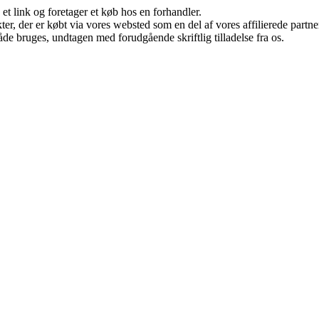
 et link og foretager et køb hos en forhandler.
ukter, der er købt via vores websted som en del af vores affilierede par
åde bruges, undtagen med forudgående skriftlig tilladelse fra os.