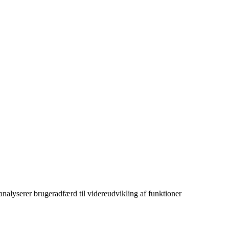
 analyserer brugeradfærd til videreudvikling af funktioner