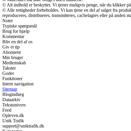
© Alt indhold er beskyttet. Vi tjener muligvis penge, når du klikker på
© Alle rettigheder forbeholdes. Vi kan tjene en del af salget fra prod
reproduceres, distribueres, transmitteres, cachelagres eller på anden m
Noter
Typiske spørgsmål
Brug for hjælp
Kommentar
Bliv en del af os
Giv et tip
Abonnent
Min bruger
Medlemskab
Takster
Goder
Funktioner
Intern navigation
Sitemap
Blogindlæg
Dataarkiv
Tekstunivers
Feed
Opleven.dk
Unik Trafik
support@uniktrafik.dk