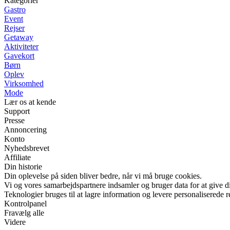
Kategorier
Gastro
Event
Rejser
Getaway
Aktiviteter
Gavekort
Børn
Oplev
Virksomhed
Mode
Lær os at kende
Support
Presse
Annoncering
Konto
Nyhedsbrevet
Affiliate
Din historie
Din oplevelse på siden bliver bedre, når vi må bruge cookies.
Vi og vores samarbejdspartnere indsamler og bruger data for at give di
Teknologier bruges til at lagre information og levere personaliserede r
Kontrolpanel
Fravælg alle
Videre