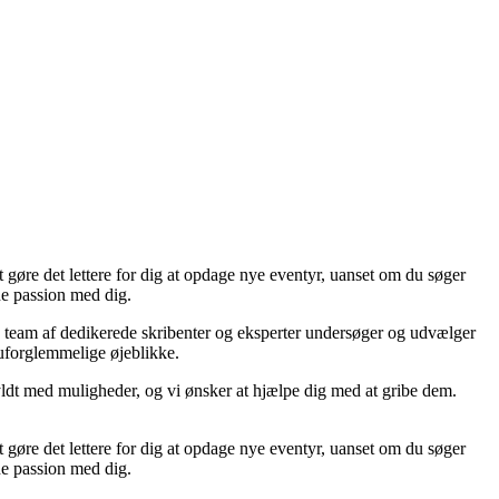
øre det lettere for dig at opdage nye eventyr, uanset om du søger
nne passion med dig.
es team af dedikerede skribenter og eksperter undersøger og udvælger
å uforglemmelige øjeblikke.
fyldt med muligheder, og vi ønsker at hjælpe dig med at gribe dem.
øre det lettere for dig at opdage nye eventyr, uanset om du søger
nne passion med dig.