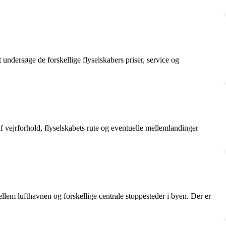
undersøge de forskellige flyselskabers priser, service og
f vejrforhold, flyselskabets rute og eventuelle mellemlandinger
em lufthavnen og forskellige centrale stoppesteder i byen. Der er