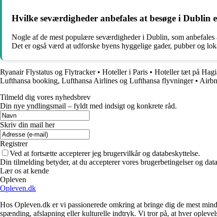
Hvilke seværdigheder anbefales at besøge i Dublin
Nogle af de mest populære seværdigheder i Dublin, som anbefales 
Det er også værd at udforske byens hyggelige gader, pubber og lok
Ryanair Flystatus og Flytracker
•
Hoteller i Paris
•
Hoteller tæt på Hag
Lufthansa booking, Lufthansa Airlines og Lufthansa flyvninger
•
Airbn
Tilmeld dig vores nyhedsbrev
Din nye yndlingsmail – fyldt med indsigt og konkrete råd.
Skriv din mail her
Registrer
Ved at fortsætte accepterer jeg brugervilkår og databeskyttelse.
Din tilmelding betyder, at du accepterer vores brugerbetingelser og data
Lær os at kende
Opleven
Opleven.dk
Hos Opleven.dk er vi passionerede omkring at bringe dig de mest minde
spænding, afslapning eller kulturelle indtryk. Vi tror på, at hver opleve