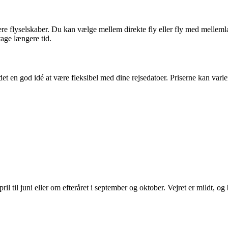
lere flyselskaber. Du kan vælge mellem direkte fly eller fly med mellem
age længere tid.
 det en god idé at være fleksibel med dine rejsedatoer. Priserne kan varie
il til juni eller om efteråret i september og oktober. Vejret er mildt, og