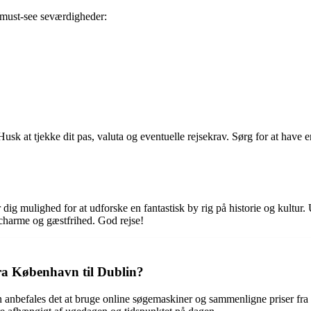
 must-see seværdigheder:
Husk at tjekke dit pas, valuta og eventuelle rejsekrav. Sørg for at have 
ig mulighed for at udforske en fantastisk by rig på historie og kultur. 
s charme og gæstfrihed. God rejse!
fra København til Dublin?
n anbefales det at bruge online søgemaskiner og sammenligne priser fra 