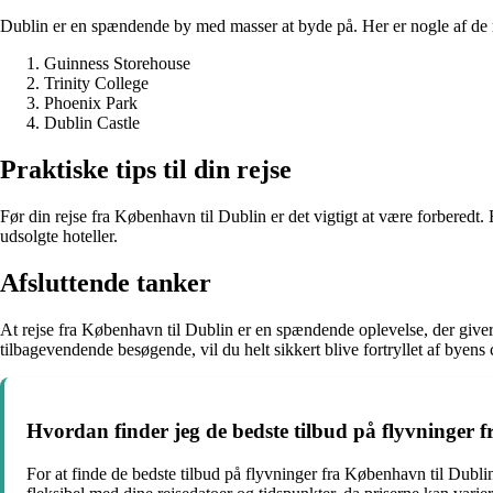
Dublin er en spændende by med masser at byde på. Her er nogle af de
Guinness Storehouse
Trinity College
Phoenix Park
Dublin Castle
Praktiske tips til din rejse
Før din rejse fra København til Dublin er det vigtigt at være forberedt. 
udsolgte hoteller.
Afsluttende tanker
At rejse fra København til Dublin er en spændende oplevelse, der giver d
tilbagevendende besøgende, vil du helt sikkert blive fortryllet af byen
Hvordan finder jeg de bedste tilbud på flyvninger 
For at finde de bedste tilbud på flyvninger fra København til Dubli