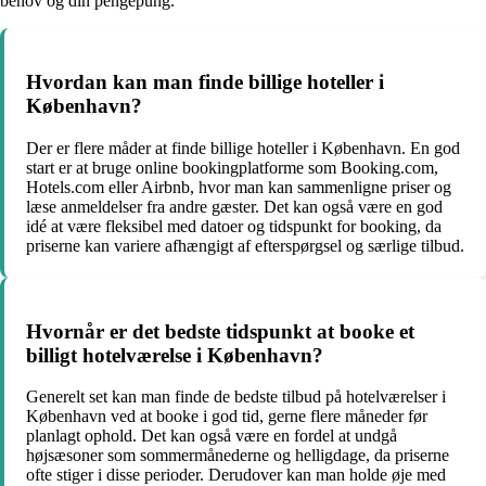
behov og din pengepung.
Hvordan kan man finde billige hoteller i
København?
Der er flere måder at finde billige hoteller i København. En god
start er at bruge online bookingplatforme som Booking.com,
Hotels.com eller Airbnb, hvor man kan sammenligne priser og
læse anmeldelser fra andre gæster. Det kan også være en god
idé at være fleksibel med datoer og tidspunkt for booking, da
priserne kan variere afhængigt af efterspørgsel og særlige tilbud.
Hvornår er det bedste tidspunkt at booke et
billigt hotelværelse i København?
Generelt set kan man finde de bedste tilbud på hotelværelser i
København ved at booke i god tid, gerne flere måneder før
planlagt ophold. Det kan også være en fordel at undgå
højsæsoner som sommermånederne og helligdage, da priserne
ofte stiger i disse perioder. Derudover kan man holde øje med