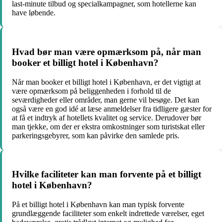
last-minute tilbud og specialkampagner, som hotellerne kan
have løbende.
Hvad bør man være opmærksom på, når man
booker et billigt hotel i København?
Når man booker et billigt hotel i København, er det vigtigt at
være opmærksom på beliggenheden i forhold til de
seværdigheder eller områder, man gerne vil besøge. Det kan
også være en god idé at læse anmeldelser fra tidligere gæster for
at få et indtryk af hotellets kvalitet og service. Derudover bør
man tjekke, om der er ekstra omkostninger som turistskat eller
parkeringsgebyrer, som kan påvirke den samlede pris.
Hvilke faciliteter kan man forvente på et billigt
hotel i København?
På et billigt hotel i København kan man typisk forvente
grundlæggende faciliteter som enkelt indrettede værelser, eget