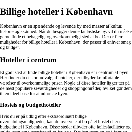
Billige hoteller i København
København er en spændende og levende by med masser af kultur,
historie og skønhed. Når du besøger denne fantastiske by, vil du måske
gerne finde et behageligt og overkommeligt sted at bo. Der er flere
muligheder for billige hoteller i København, der passer til enhver smag
og budget.
Hoteller i centrum
Et godt sted at finde billige hoteller i København er i centrum af byen.
Her finder du et stort udvalg af hoteller, der tilbyder komfortable
værelser til overkommelige priser. Nogle af disse hoteller ligger tæt på
de mest populære seværdigheder og shoppingområder, hvilket gør dem
til en ideel base for at udforske byen.
Hostels og budgethoteller
Hvis du er på udkig efter ekstraordinært billige
overnatningsmuligheder, kan du overveje at bo på et hostel eller et
budgethotel i København. Disse steder tilbyder ofte fællesfaciliteter og