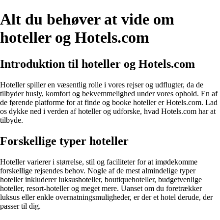
Alt du behøver at vide om
hoteller og Hotels.com
Introduktion til hoteller og Hotels.com
Hoteller spiller en væsentlig rolle i vores rejser og udflugter, da de
tilbyder husly, komfort og bekvemmelighed under vores ophold. En af
de førende platforme for at finde og booke hoteller er Hotels.com. Lad
os dykke ned i verden af hoteller og udforske, hvad Hotels.com har at
tilbyde.
Forskellige typer hoteller
Hoteller varierer i størrelse, stil og faciliteter for at imødekomme
forskellige rejsendes behov. Nogle af de mest almindelige typer
hoteller inkluderer luksushoteller, boutiquehoteller, budgetvenlige
hoteller, resort-hoteller og meget mere. Uanset om du foretrækker
luksus eller enkle overnatningsmuligheder, er der et hotel derude, der
passer til dig.