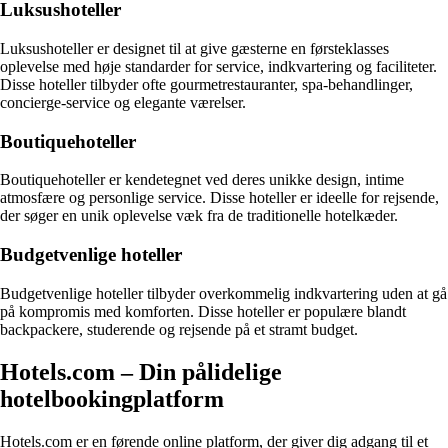
Luksushoteller
Luksushoteller er designet til at give gæsterne en førsteklasses
oplevelse med høje standarder for service, indkvartering og faciliteter.
Disse hoteller tilbyder ofte gourmetrestauranter, spa-behandlinger,
concierge-service og elegante værelser.
Boutiquehoteller
Boutiquehoteller er kendetegnet ved deres unikke design, intime
atmosfære og personlige service. Disse hoteller er ideelle for rejsende,
der søger en unik oplevelse væk fra de traditionelle hotelkæder.
Budgetvenlige hoteller
Budgetvenlige hoteller tilbyder overkommelig indkvartering uden at gå
på kompromis med komforten. Disse hoteller er populære blandt
backpackere, studerende og rejsende på et stramt budget.
Hotels.com – Din pålidelige
hotelbookingplatform
Hotels.com er en førende online platform, der giver dig adgang til et