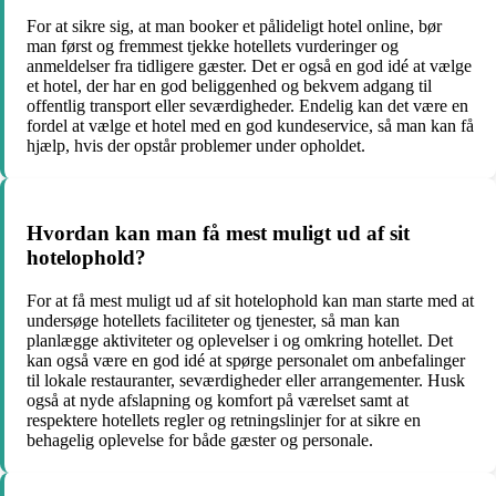
For at sikre sig, at man booker et pålideligt hotel online, bør
man først og fremmest tjekke hotellets vurderinger og
anmeldelser fra tidligere gæster. Det er også en god idé at vælge
et hotel, der har en god beliggenhed og bekvem adgang til
offentlig transport eller seværdigheder. Endelig kan det være en
fordel at vælge et hotel med en god kundeservice, så man kan få
hjælp, hvis der opstår problemer under opholdet.
Hvordan kan man få mest muligt ud af sit
hotelophold?
For at få mest muligt ud af sit hotelophold kan man starte med at
undersøge hotellets faciliteter og tjenester, så man kan
planlægge aktiviteter og oplevelser i og omkring hotellet. Det
kan også være en god idé at spørge personalet om anbefalinger
til lokale restauranter, seværdigheder eller arrangementer. Husk
også at nyde afslapning og komfort på værelset samt at
respektere hotellets regler og retningslinjer for at sikre en
behagelig oplevelse for både gæster og personale.