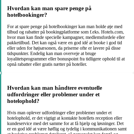
Hvordan kan man spare penge på
hotelbookinger?
For at spare penge på hotelbookinger kan man holde øje med
tilbud og rabatter på bookingplatforme som f.eks. Hotels.com,
hvor man kan finde specielle kampagner, medlemsfordele eller
pakketilbud. Det kan også være en god idé at booke i god tid
eller uden for højsæsonen, da priserne ofte er lavere på disse
tidspunkter. Endelig kan man overveje at bruge
loyalitetsprogrammer eller bonuspoint fra tidligere ophold til at
opnå rabatter eller gratis nætter på hoteller.
Hvordan kan man håndtere eventuelle
udfordringer eller problemer under et
hotelophold?
Hvis man oplever udfordringer eller problemer under et
hotelophold, er det vigtigt at kontakte hotellets reception eller
kundeservice med det samme for at få hjælp og løsninger. Det
er en god idé at være høflig og tydelig i kommunikationen samt