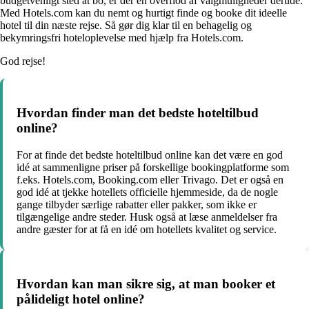
budgetvenligt sted at bo, er der en overflod af valgmuligheder derude.
Med Hotels.com kan du nemt og hurtigt finde og booke dit ideelle
hotel til din næste rejse. Så gør dig klar til en behagelig og
bekymringsfri hoteloplevelse med hjælp fra Hotels.com.
God rejse!
Hvordan finder man det bedste hoteltilbud
online?
For at finde det bedste hoteltilbud online kan det være en god
idé at sammenligne priser på forskellige bookingplatforme som
f.eks. Hotels.com, Booking.com eller Trivago. Det er også en
god idé at tjekke hotellets officielle hjemmeside, da de nogle
gange tilbyder særlige rabatter eller pakker, som ikke er
tilgængelige andre steder. Husk også at læse anmeldelser fra
andre gæster for at få en idé om hotellets kvalitet og service.
Hvordan kan man sikre sig, at man booker et
pålideligt hotel online?