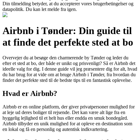
Din tilmelding betyder, at du accepterer vores brugerbetingelser og
datapolitik. Du kan let melde fra igen.
Airbnb i Tønder: Din guide til
at finde det perfekte sted at bo
Overvejer du at besøge den charmerende by Tønder og leder du
efter et sted at bo, der både er unikt og prisvenligt? Så er Airbnb det
ideelle valg for dig. I denne guide vil jeg præsentere dig for alt, hvad
du har brug for at vide om at bruge Airbnb i Tønder, fra hvordan du
finder det perfekte sted til de bedste tips til en fantastisk oplevelse.
Hvad er Airbnb?
Airbnb er en online platform, der giver privatpersoner mulighed for
at leje ud deres boliger til rejsende. Det kan være alt lige fra en
hyggelig lejlighed til et helt hus eller endda en smuk bondegård.
Airbnb tilbyder en unik mulighed for at opleve en destination som
en lokal og få en personlig og autentisk indkvartering.