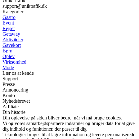
Unik Trafik
support@uniktrafik.dk
Kategorier
Gastro
Event
Rejser
Getaway
Aktiviteter
Gavekort
Børn
Oplev
Virksomhed
Mode
Lær os at kende
Support
Presse
Annoncering
Konto
Nyhedsbrevet
Affiliate
Din historie
Din oplevelse på siden bliver bedre, når vi må bruge cookies.
Vi og vores samarbejdspartnere indsamler og bruger data for at give
dig indhold og funktioner, der passer til dig
Teknologier bruges til at lagre information og levere personaliserede