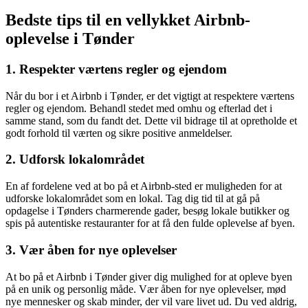
Bedste tips til en vellykket Airbnb-
oplevelse i Tønder
1. Respekter værtens regler og ejendom
Når du bor i et Airbnb i Tønder, er det vigtigt at respektere værtens
regler og ejendom. Behandl stedet med omhu og efterlad det i
samme stand, som du fandt det. Dette vil bidrage til at opretholde et
godt forhold til værten og sikre positive anmeldelser.
2. Udforsk lokalområdet
En af fordelene ved at bo på et Airbnb-sted er muligheden for at
udforske lokalområdet som en lokal. Tag dig tid til at gå på
opdagelse i Tønders charmerende gader, besøg lokale butikker og
spis på autentiske restauranter for at få den fulde oplevelse af byen.
3. Vær åben for nye oplevelser
At bo på et Airbnb i Tønder giver dig mulighed for at opleve byen
på en unik og personlig måde. Vær åben for nye oplevelser, mød
nye mennesker og skab minder, der vil vare livet ud. Du ved aldrig,