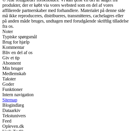
produkter, der er købt via vores websted som en del af vores
affilierede partnerskaber med forhandlere. Materialet på denne side
må ikke reproduceres, distribueres, transmitteres, cachelagres eller
på anden måde bruges, undtagen med forudgående skriftlig tilladelse
fra os.
Noter
Typiske spørgsmål
Brug for hjælp
Kommentar
Bliv en del af os
Giv et tip
Abonnent
Min bruger
Medlemskab
Takster
Goder
Funktioner
Intern navigation
Sitemap
Blogindlæg
Dataarkiv
Tekstunivers
Feed
Opleven.dk