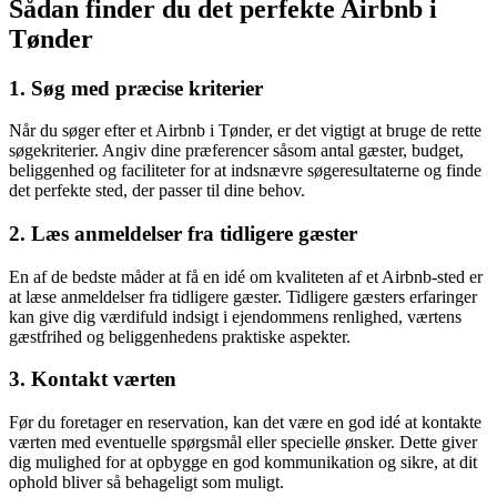
Sådan finder du det perfekte Airbnb i
Tønder
1. Søg med præcise kriterier
Når du søger efter et Airbnb i Tønder, er det vigtigt at bruge de rette
søgekriterier. Angiv dine præferencer såsom antal gæster, budget,
beliggenhed og faciliteter for at indsnævre søgeresultaterne og finde
det perfekte sted, der passer til dine behov.
2. Læs anmeldelser fra tidligere gæster
En af de bedste måder at få en idé om kvaliteten af et Airbnb-sted er
at læse anmeldelser fra tidligere gæster. Tidligere gæsters erfaringer
kan give dig værdifuld indsigt i ejendommens renlighed, værtens
gæstfrihed og beliggenhedens praktiske aspekter.
3. Kontakt værten
Før du foretager en reservation, kan det være en god idé at kontakte
værten med eventuelle spørgsmål eller specielle ønsker. Dette giver
dig mulighed for at opbygge en god kommunikation og sikre, at dit
ophold bliver så behageligt som muligt.