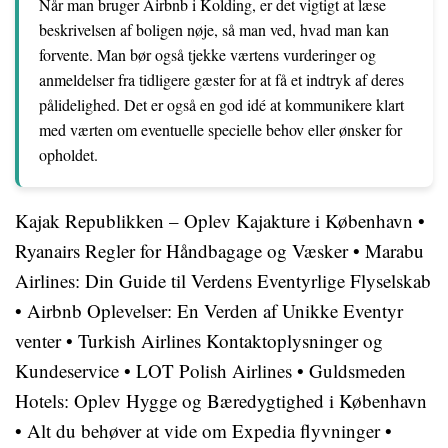
Når man bruger Airbnb i Kolding, er det vigtigt at læse
beskrivelsen af boligen nøje, så man ved, hvad man kan
forvente. Man bør også tjekke værtens vurderinger og
anmeldelser fra tidligere gæster for at få et indtryk af deres
pålidelighed. Det er også en god idé at kommunikere klart
med værten om eventuelle specielle behov eller ønsker for
opholdet.
Kajak Republikken – Oplev Kajakture i København
•
Ryanairs Regler for Håndbagage og Væsker
•
Marabu
Airlines: Din Guide til Verdens Eventyrlige Flyselskab
•
Airbnb Oplevelser: En Verden af Unikke Eventyr
venter
•
Turkish Airlines Kontaktoplysninger og
Kundeservice
•
LOT Polish Airlines
•
Guldsmeden
Hotels: Oplev Hygge og Bæredygtighed i København
•
Alt du behøver at vide om Expedia flyvninger
•