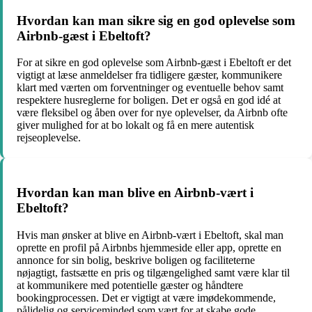
Hvordan kan man sikre sig en god oplevelse som
Airbnb-gæst i Ebeltoft?
For at sikre en god oplevelse som Airbnb-gæst i Ebeltoft er det
vigtigt at læse anmeldelser fra tidligere gæster, kommunikere
klart med værten om forventninger og eventuelle behov samt
respektere husreglerne for boligen. Det er også en god idé at
være fleksibel og åben over for nye oplevelser, da Airbnb ofte
giver mulighed for at bo lokalt og få en mere autentisk
rejseoplevelse.
Hvordan kan man blive en Airbnb-vært i
Ebeltoft?
Hvis man ønsker at blive en Airbnb-vært i Ebeltoft, skal man
oprette en profil på Airbnbs hjemmeside eller app, oprette en
annonce for sin bolig, beskrive boligen og faciliteterne
nøjagtigt, fastsætte en pris og tilgængelighed samt være klar til
at kommunikere med potentielle gæster og håndtere
bookingprocessen. Det er vigtigt at være imødekommende,
pålidelig og serviceminded som vært for at skabe gode