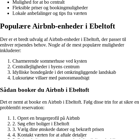
Mulighed for at bo centralt
Fleksible priser og bookingmuligheder
Lokale anbefalinger og tips fra værten
Populære Airbnb-enheder i Ebeltoft
Der er et bredt udvalg af Airbnb-enheder i Ebeltoft, der passer til
enhver rejsendes behov. Nogle af de mest populære muligheder
inkluderer:
Charmerende sommerhuse ved kysten
Centrallejligheder i byens centrum
Idylliske bondegårde i det omkringliggende landskab
Luksuriøse villaer med panoramaudsigt
Sådan booker du Airbnb i Ebeltoft
Det er nemt at booke en Airbnb i Ebeltoft. Følg disse trin for at sikre en
problemfri reservation:
1. Opret en brugerprofil på Airbnb
2. Søg efter boliger i Ebeltoft
3. Vælg dine ønskede datoer og bekræft prisen
4. Kontakt værten for at aftale detaljer