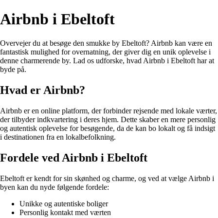
Airbnb i Ebeltoft
Overvejer du at besøge den smukke by Ebeltoft? Airbnb kan være en
fantastisk mulighed for overnatning, der giver dig en unik oplevelse i
denne charmerende by. Lad os udforske, hvad Airbnb i Ebeltoft har at
byde på.
Hvad er Airbnb?
Airbnb er en online platform, der forbinder rejsende med lokale værter,
der tilbyder indkvartering i deres hjem. Dette skaber en mere personlig
og autentisk oplevelse for besøgende, da de kan bo lokalt og få indsigt
i destinationen fra en lokalbefolkning.
Fordele ved Airbnb i Ebeltoft
Ebeltoft er kendt for sin skønhed og charme, og ved at vælge Airbnb i
byen kan du nyde følgende fordele:
Unikke og autentiske boliger
Personlig kontakt med værten