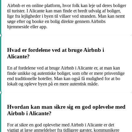
Airbnb er en online platform, hvor folk kan leje ud deres boliger
til turister. I Alicante kan man finde et bredt udvalg af boliger,
lige fra lejligheder i byen til villaer ved stranden. Man kan nemt
søge efter og booke en bolig direkte gennem Airbnbs
hjemmeside eller app.
Hvad er fordelene ved at bruge Airbnb i
Alicante?
En af fordelene ved at bruge Airbnb i Alicante er, at man kan
finde unikke og autentiske boliger, som ofte er mere prisvenlige
end traditionelle hoteller. Man kan også få mulighed for at bo
lokalt og opleve byen på en mere autentisk måde.
Hvordan kan man sikre sig en god oplevelse med
Airbnb i Alicante?
For at sikre en god oplevelse med Airbnb i Alicante er det
vigtigt at læse anmeldelser fra tidligere gæster, kommunikere