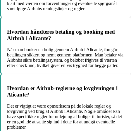
klart med værten om forventninger og eventuelle spørgsmål
samt følge Airbnbs retningslinjer og regler.
Hvordan håndteres betaling og booking med
Airbnb i Alicante?
Når man booker en bolig gennem Airbnb i Alicante, foregår
betalingen sikkert og nemt gennem platformen. Man betaler via
Airbnbs sikre betalingssystem, og beløbet frigives til værten
efter check-ind, hvilket giver en vis tryghed for begge parter.
Hvordan er Airbnb-reglerne og lovgivningen i
Alicante?
Det er vigtigt at være opmærksom på de lokale regler og
lovgivning ved brug af Airbnb i Alicante. Nogle områder kan
have specifikke regler for udlejning af boliger til turister, så det
er en god idé at sætte sig ind i dette for at undgå eventuelle
problemer.