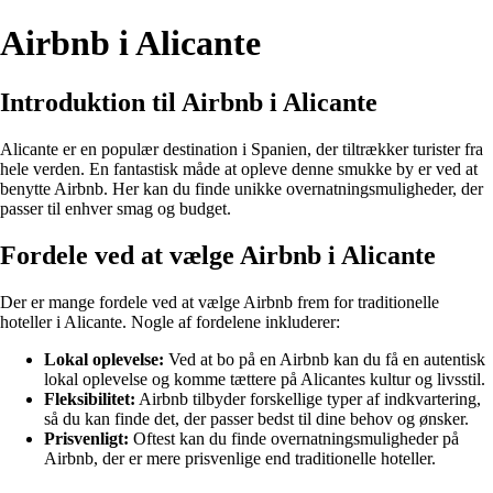
Airbnb i Alicante
Introduktion til Airbnb i Alicante
Alicante er en populær destination i Spanien, der tiltrækker turister fra
hele verden. En fantastisk måde at opleve denne smukke by er ved at
benytte Airbnb. Her kan du finde unikke overnatningsmuligheder, der
passer til enhver smag og budget.
Fordele ved at vælge Airbnb i Alicante
Der er mange fordele ved at vælge Airbnb frem for traditionelle
hoteller i Alicante. Nogle af fordelene inkluderer:
Lokal oplevelse:
Ved at bo på en Airbnb kan du få en autentisk
lokal oplevelse og komme tættere på Alicantes kultur og livsstil.
Fleksibilitet:
Airbnb tilbyder forskellige typer af indkvartering,
så du kan finde det, der passer bedst til dine behov og ønsker.
Prisvenligt:
Oftest kan du finde overnatningsmuligheder på
Airbnb, der er mere prisvenlige end traditionelle hoteller.