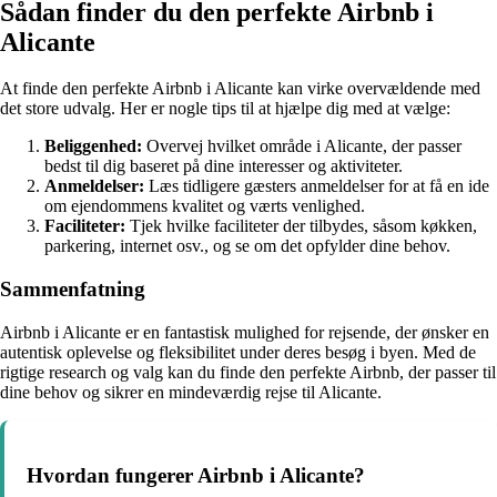
Sådan finder du den perfekte Airbnb i
Alicante
At finde den perfekte Airbnb i Alicante kan virke overvældende med
det store udvalg. Her er nogle tips til at hjælpe dig med at vælge:
Beliggenhed:
Overvej hvilket område i Alicante, der passer
bedst til dig baseret på dine interesser og aktiviteter.
Anmeldelser:
Læs tidligere gæsters anmeldelser for at få en ide
om ejendommens kvalitet og værts venlighed.
Faciliteter:
Tjek hvilke faciliteter der tilbydes, såsom køkken,
parkering, internet osv., og se om det opfylder dine behov.
Sammenfatning
Airbnb i Alicante er en fantastisk mulighed for rejsende, der ønsker en
autentisk oplevelse og fleksibilitet under deres besøg i byen. Med de
rigtige research og valg kan du finde den perfekte Airbnb, der passer til
dine behov og sikrer en mindeværdig rejse til Alicante.
Hvordan fungerer Airbnb i Alicante?